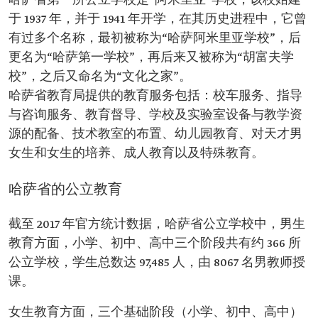
哈萨省第一所公立学校是“阿米里亚”学校，该校始建
于 1937 年，并于 1941 年开学，在其历史进程中，它曾
有过多个名称，最初被称为“哈萨阿米里亚学校”，后
更名为“哈萨第一学校”，再后来又被称为“胡富夫学
校”，之后又命名为“文化之家”。
哈萨省教育局提供的教育服务包括：校车服务、指导
与咨询服务、教育督导、学校及实验室设备与教学资
源的配备、技术教室的布置、幼儿园教育、对天才男
女生和女生的培养、成人教育以及特殊教育。
哈萨省的公立教育
截至 2017 年官方统计数据，哈萨省公立学校中，男生
教育方面，小学、初中、高中三个阶段共有约 366 所
公立学校，学生总数达 97,485 人，由 8067 名男教师授
课。
女生教育方面，三个基础阶段（小学、初中、高中）