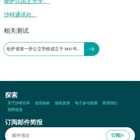
费萨尔国王大学。
沙特通讯社。
相关测试
哈萨省第一所公立学校成立于 1937 年。
探索
关于沙特百科
使用条款
隐私政策
电子参与政策
联系我们
招聘信息
订阅邮件简报
订阅