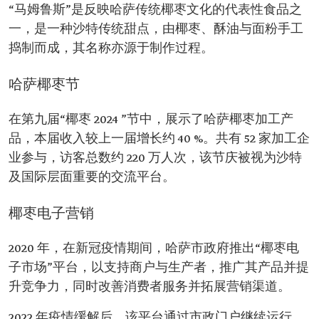
“马姆鲁斯”是反映哈萨传统椰枣文化的代表性食品之
一，是一种沙特传统甜点，由椰枣、酥油与面粉手工
捣制而成，其名称亦源于制作过程。
哈萨椰枣节
在第九届“椰枣 2024 ”节中，展示了哈萨椰枣加工产
品，本届收入较上一届增长约 40 %。共有 52 家加工企
业参与，访客总数约 220 万人次，该节庆被视为沙特
及国际层面重要的交流平台。
椰枣电子营销
2020 年，在新冠疫情期间，哈萨市政府推出“椰枣电
子市场”平台，以支持商户与生产者，推广其产品并提
升竞争力，同时改善消费者服务并拓展营销渠道。
2022 年疫情缓解后，该平台通过市政门户继续运行，