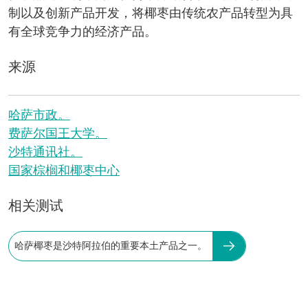
制以及创新产品开发，将椰枣由传统农产品转型为具
有全球竞争力的经济产品。
来源
哈萨市政。
费萨尔国王大学。
沙特通讯社。
国家棕榈和椰枣中心
相关测试
哈萨椰枣是沙特阿拉伯的重要本土产品之一。