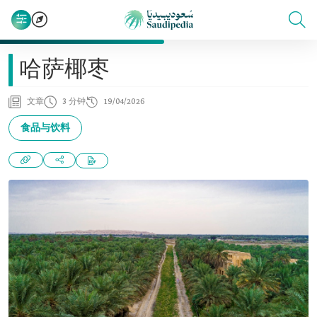
哈萨椰枣
文章
3 分钟
19/04/2026
食品与饮料