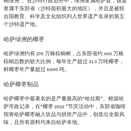
榈绿洲”。在沙特行政划分中，绿洲隶属哈萨县，该县
隶属于东部省（沙特面积最大的地区），并且是被联
合国教育、科学及文化组织列入世界遗产名录的第五
个沙特遗产地。
哈萨绿洲的椰枣
哈萨绿洲约有 270 万株棕榈树，占东部省约 400 万株
棕榈总数的较大比例，每年生产超过 21.3 万吨椰枣，
鲜椰枣年产量超过 6000 吨。
哈萨椰枣制品
哈萨椰枣中最著名的是产量最高的“哈拉斯”。根据哈
萨市政记录，在“椰枣 2022 ”节庆活动中，东部省咖啡
馆将哈萨椰枣融入饮品与烘焙产品中，创造出全新风
味，且所有原料均来自哈萨本地。