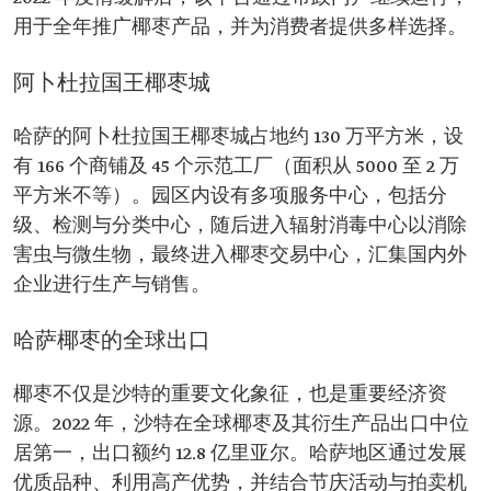
用于全年推广椰枣产品，并为消费者提供多样选择。
阿卜杜拉国王椰枣城
哈萨的阿卜杜拉国王椰枣城占地约 130 万平方米，设
有 166 个商铺及 45 个示范工厂（面积从 5000 至 2 万
平方米不等）。园区内设有多项服务中心，包括分
级、检测与分类中心，随后进入辐射消毒中心以消除
害虫与微生物，最终进入椰枣交易中心，汇集国内外
企业进行生产与销售。
哈萨椰枣的全球出口
椰枣不仅是沙特的重要文化象征，也是重要经济资
源。2022 年，沙特在全球椰枣及其衍生产品出口中位
居第一，出口额约 12.8 亿里亚尔。哈萨地区通过发展
优质品种、利用高产优势，并结合节庆活动与拍卖机