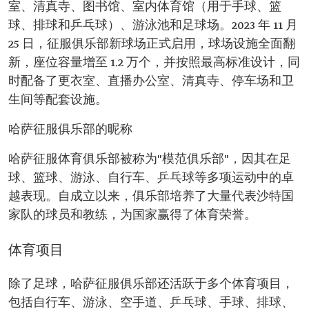
室、清真寺、图书馆、室内体育馆（用于手球、篮
球、排球和乒乓球）、游泳池和足球场。2023 年 11 月
25 日，征服俱乐部新球场正式启用，球场设施全面翻
新，座位容量增至 1.2 万个，并按照最高标准设计，同
时配备了更衣室、直播办公室、清真寺、停车场和卫
生间等配套设施。
哈萨征服俱乐部的昵称
哈萨征服体育俱乐部被称为"模范俱乐部"，因其在足
球、篮球、游泳、自行车、乒乓球等多项运动中的卓
越表现。自成立以来，俱乐部培养了大量代表沙特国
家队的球员和教练，为国家赢得了体育荣誉。
体育项目
除了足球，哈萨征服俱乐部还活跃于多个体育项目，
包括自行车、游泳、空手道、乒乓球、手球、排球、