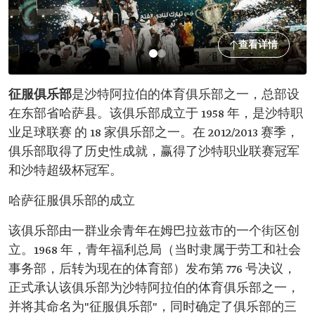
查看详情
征服俱乐部
是沙特阿拉伯的体育俱乐部之一，总部设
在东部省哈萨县。该俱乐部成立于 1958 年，是沙特职
业足球联赛 的 18 家俱乐部之一。在 2012/2013 赛季，
俱乐部取得了历史性成就，赢得了沙特职业联赛冠军
和沙特超级杯冠军。
哈萨征服俱乐部的成立
该俱乐部由一群业余青年在姆巴拉兹市的一个街区创
立。1968 年，青年福利总局（当时隶属于劳工和社会
事务部，后转为现在的体育部）发布第 776 号决议，
正式承认该俱乐部为沙特阿拉伯的体育俱乐部之一，
并将其命名为"征服俱乐部"，同时确定了俱乐部的三