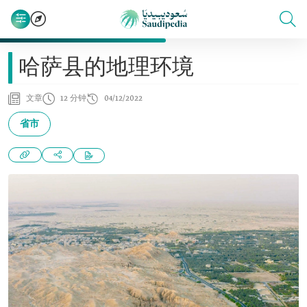
哈萨县的地理环境
文章
12 分钟
04/12/2022
省市