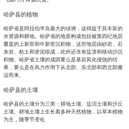
气温约为 18 摄氏度。
哈萨县的植物
哈萨省是阿拉伯半岛最大的绿洲，这得益于其丰富的
水资源和耕地。哈萨省的地质构成包括被第四纪地层
覆盖的上新世和中新世沉积物，这些地层由砂岩、石
灰岩、粘土和淤泥组成，此外还含有盐渍和移动沙沉
积物。哈萨省土壤的成因要么是基岩风化侵蚀的结
果，要么是在风力作用下从北部、东北部和西北部搬
运而来。
哈萨县的土壤
哈萨县的土壤分为三类：耕地土壤、盐沼土壤和沙丘
土壤。耕地土壤上生长着多种天然植物，以草本植物
为主，随季节变化