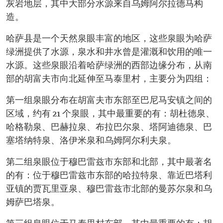
灰岩地层，其中大部分水源来自乌姆阿尔拉德马构
造。
哈萨县是一个天然泉眼丰富的地区，这些泉眼为哈萨
绿洲提供了水源，泉水和井水曾是灌溉和饮用的唯一
水源。这些泉眼沿着哈萨绿洲的西部边缘分布，从南
部的胡富夫市向北延伸至马泰里村，主要分为四组：
第一组泉眼分布在胡富夫市东部至巴尼马安镇之间的
区域，约有 21 个泉眼，其中最重要的有：胡杜德泉、
哈格勒泉、巴赫拉泉、布拉巴尔泉、塔阿迪德泉、巴
塞塔纳特泉、洛伊米泉和乌姆阿尔利夫泉。
第二组泉眼位于穆巴雷兹市东部和北部，其中最著名
的有：位于穆巴雷兹市东部的哈拉特泉、靠近巴塔利
亚镇的贾瓦里亚泉、穆巴雷兹市北部的曼苏尔泉和乌
姆萨巴塔泉。