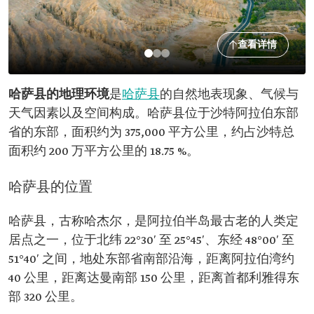
查看详情
哈萨县的地理环境
是
哈萨县
的自然地表现象、气候与
天气因素以及空间构成。哈萨县位于沙特阿拉伯东部
省的东部，面积约为 375,000 平方公里，约占沙特总
面积约 200 万平方公里的 18.75 %。
哈萨县的位置
哈萨县，古称哈杰尔，是阿拉伯半岛最古老的人类定
居点之一，位于北纬 22°30′ 至 25°45′、东经 48°00′ 至
51°40′ 之间，地处东部省南部沿海，距离阿拉伯湾约
40 公里，距离达曼南部 150 公里，距离首都利雅得东
部 320 公里。