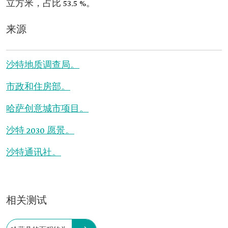
立方米，占比 53.5 %。
来源
沙特地质调查局。
市政和住房部。
哈萨创意城市项目。
沙特 2030 愿景。
沙特通讯社。
相关测试