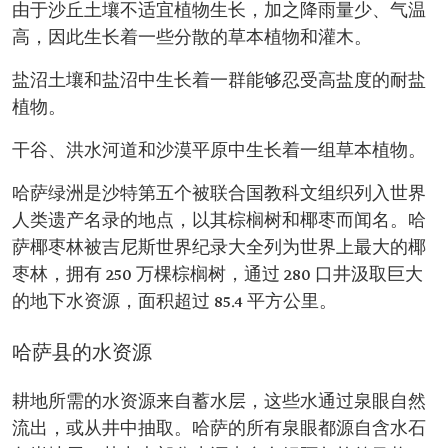
由于沙丘土壤不适宜植物生长，加之降雨量少、气温
高，因此生长着一些分散的草本植物和灌木。
盐沼土壤和盐沼中生长着一群能够忍受高盐度的耐盐
植物。
干谷、洪水河道和沙漠平原中生长着一组草本植物。
哈萨绿洲是沙特第五个被联合国教科文组织列入世界
人类遗产名录的地点，以其棕榈树和椰枣而闻名。哈
萨椰枣林被吉尼斯世界纪录大全列为世界上最大的椰
枣林，拥有 250 万棵棕榈树，通过 280 口井汲取巨大
的地下水资源，面积超过 85.4 平方公里。
哈萨县的水资源
耕地所需的水资源来自蓄水层，这些水通过泉眼自然
流出，或从井中抽取。哈萨的所有泉眼都源自含水石