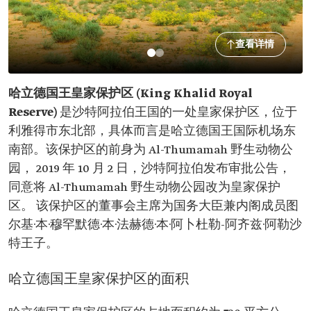
查看详情
哈立德国王皇家保护区 (King Khalid Royal
Reserve)
是沙特阿拉伯王国的一处皇家保护区，位于
利雅得市东北部，具体而言是哈立德国王国际机场东
南部。该保护区的前身为 Al-Thumamah 野生动物公
园， 2019 年 10 月 2 日，沙特阿拉伯发布审批公告，
同意将 Al-Thumamah 野生动物公园改为皇家保护
区。 该保护区的董事会主席为国务大臣兼内阁成员图
尔基·本·穆罕默德·本·法赫德·本·阿卜杜勒-阿齐兹·阿勒沙
特王子。
哈立德国王皇家保护区的面积