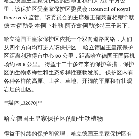
哈立德国王皇家保护区的占地面积约为 720 平方公
里，该保护区受皇家保护区委员会 (Council of Royal
Reserves) 监管。该委员会的主席是王储兼首相穆罕默
德·本·萨勒曼·本·阿卜杜勒-阿齐兹·阿勒沙特王子殿下。
哈立德国王皇家保护区依托一个双向道路网络，人们
从四个方向均可进入该保护区。 哈立德国王皇家保护
区距离利雅得市中心 80 公里，距离哈立德国王国际机
场约 65.6 公里。 得益于二十多年来的保护举措，保护
区的生物多样性和生态多样性蓬勃发展。 保护区内有
各种各样的高原、山谷、草地、开阔的平原和有壮观
岩层的山区。
**媒体[132670]**
哈立德国王皇家保护区的野生动植物
得益于持续的保护和管理，哈立德国王皇家保护区有