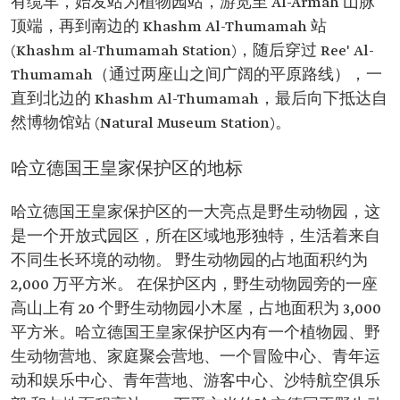
有缆车，始发站为植物园站，游览至 Al-Armah 山脉
顶端，再到南边的 Khashm Al-Thumamah 站
(Khashm al-Thumamah Station)，随后穿过 Ree' Al-
Thumamah（通过两座山之间广阔的平原路线），一
直到北边的 Khashm Al-Thumamah，最后向下抵达自
然博物馆站 (Natural Museum Station)。
哈立德国王皇家保护区的地标
哈立德国王皇家保护区的一大亮点是野生动物园，这
是一个开放式园区，所在区域地形独特，生活着来自
不同生长环境的动物。 野生动物园的占地面积约为
2,000 万平方米。 在保护区内，野生动物园旁的一座
高山上有 20 个野生动物园小木屋，占地面积为 3,000
平方米。哈立德国王皇家保护区内有一个植物园、野
生动物营地、家庭聚会营地、一个冒险中心、青年运
动和娱乐中心、青年营地、游客中心、沙特航空俱乐