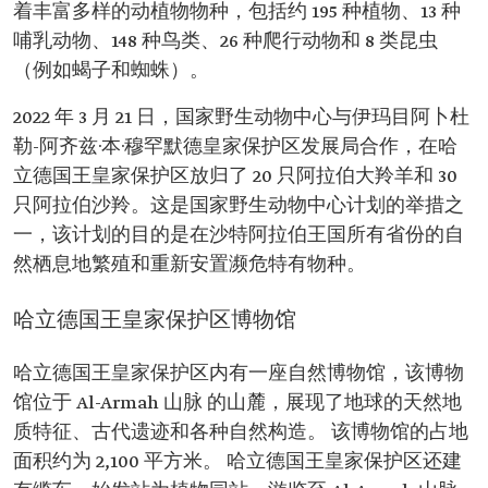
着丰富多样的动植物物种，包括约 195 种植物、13 种
哺乳动物、148 种鸟类、26 种爬行动物和 8 类昆虫
（例如蝎子和蜘蛛）。
2022 年 3 月 21 日，国家野生动物中心与伊玛目阿卜杜
勒-阿齐兹·本·穆罕默德皇家保护区发展局合作，在哈
立德国王皇家保护区放归了 20 只阿拉伯大羚羊和 30
只阿拉伯沙羚。这是国家野生动物中心计划的举措之
一，该计划的目的是在沙特阿拉伯王国所有省份的自
然栖息地繁殖和重新安置濒危特有物种。
哈立德国王皇家保护区博物馆
哈立德国王皇家保护区内有一座自然博物馆，该博物
馆位于 Al-Armah 山脉 的山麓，展现了地球的天然地
质特征、古代遗迹和各种自然构造。 该博物馆的占地
面积约为 2,100 平方米。 哈立德国王皇家保护区还建