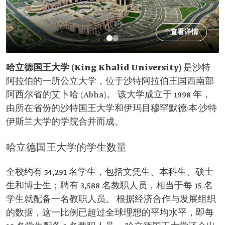
查看详情
哈立德国王大学 (King Khalid University)
是沙特
阿拉伯的一所公立大学，位于沙特阿拉伯王国西南部
阿西尔省的艾卜哈 (Abha)。 该大学成立于 1998 年，
由所在省份的沙特国王大学和伊玛目穆罕默德·本·沙特
伊斯兰大学的学院合并而成。
哈立德国王大学的学生数量
全校约有 54,291 名学生，包括文凭生、本科生、硕士
生和博士生；聘有 3,588 名教职人员，相当于每 15 名
学生就配备一名教职人员。 根据经济合作与发展组织
的数据，这一比例已超过全球理想的平均水平，即每