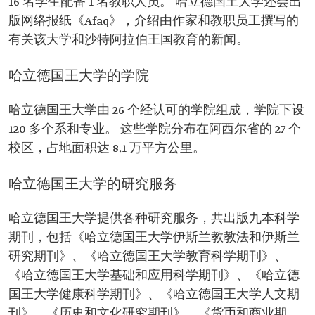
16 名学生配备 1 名教职人员。 哈立德国王大学还会出
版网络报纸《Afaq》，介绍由作家和教职员工撰写的
有关该大学和沙特阿拉伯王国教育的新闻。
哈立德国王大学的学院
哈立德国王大学由 26 个经认可的学院组成，学院下设
120 多个系和专业。 这些学院分布在阿西尔省的 27 个
校区，占地面积达 8.1 万平方公里。
哈立德国王大学的研究服务
哈立德国王大学提供各种研究服务，共出版九本科学
期刊，包括《哈立德国王大学伊斯兰教教法和伊斯兰
研究期刊》、《哈立德国王大学教育科学期刊》、
《哈立德国王大学基础和应用科学期刊》、《哈立德
国王大学健康科学期刊》、《哈立德国王大学人文期
刊》、《历史和文化研究期刊》、《货币和商业期