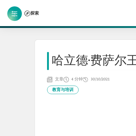
探索
哈立德·费萨尔
文章
4 分钟
30/10/2021
教育与培训