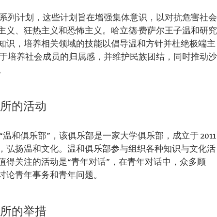
了系列计划，这些计划旨在增强集体意识，以对抗危害社会
主义、狂热主义和恐怖主义。哈立德·费萨尔王子温和研究
知识，培养相关领域的技能以倡导温和方针并杜绝极端主
力于培养社会成员的归属感，并维护民族团结，同时推动沙
。
究所的活动
温和俱乐部”，该俱乐部是一家大学俱乐部，成立于 2011
，弘扬温和文化。温和俱乐部参与组织各种知识与文化活
值得关注的活动是“青年对话”，在青年对话中，众多顾
讨论青年事务和青年问题。
究所的举措