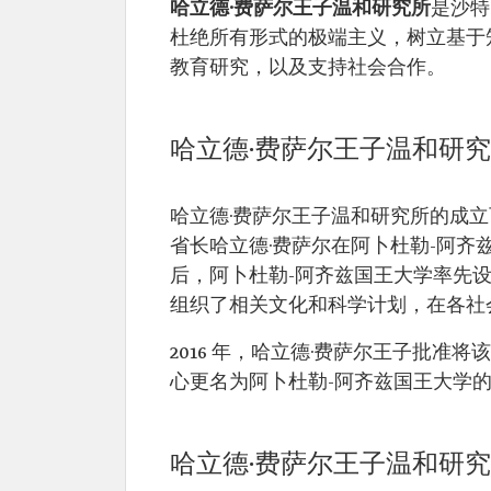
哈立德·费萨尔王子温和研究所
是沙特
杜绝所有形式的极端主义，树立基于
教育研究，以及支持社会合作。
哈立德·费萨尔王子温和研
哈立德·费萨尔王子温和研究所的成立可
省长哈立德·费萨尔在阿卜杜勒-阿齐
后，阿卜杜勒-阿齐兹国王大学率先
组织了相关文化和科学计划，在各社
2016 年，哈立德·费萨尔王子批准将
心更名为阿卜杜勒-阿齐兹国王大学的
哈立德·费萨尔王子温和研