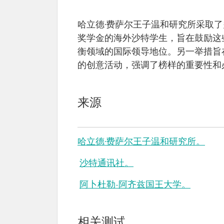
哈立德·费萨尔王子温和研究所采取
奖学金的海外沙特学生，旨在鼓励这
衡领域的国际领导地位。另一举措旨
的创意活动，强调了榜样的重要性和
来源
哈立德·费萨尔王子温和研究所。
沙特通讯社。
阿卜杜勒-阿齐兹国王大学。
相关测试