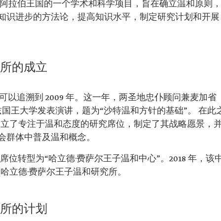
阿拉伯王国的一个学术和科学项目，旨在确立温和原则
知识进步的方法论，提高知识水平，制定研究计划和开展
究所的成立
以追溯到 2009 年。这一年，两圣地忠仆顾问兼麦加省
兹国王大学发表演讲，题为“沙特温和方针的基础”。 在此
设立了专注于温和态度的研究席位，制定了其战略愿景，
会群体中普及温和概念。
该席位转型为“哈立德·费萨尔王子温和中心”。2018 年，该
哈立德·费萨尔王子温和研究所。
究所的计划