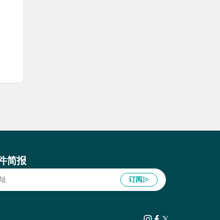
件简报
订阅