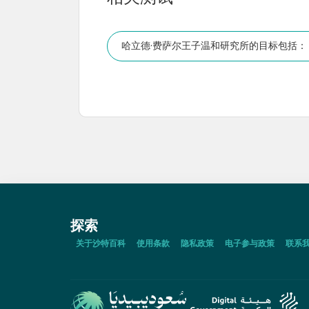
哈立德·费萨尔王子温和研究所的目标包括：
探索
关于沙特百科
使用条款
隐私政策
电子参与政策
联系