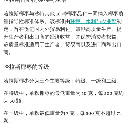
哈拉斯椰枣的标准与规格
哈拉斯椰枣与沙特其他 16 种椰枣品种一同纳入椰枣质
量指导性标准体系。该标准由
环境、水利与农业部
制
定，旨在促进国内外贸易利化、鼓励高质量生产、提
升生产者和出口商的经济收益，并保护消费者权益。
该质量标准适用于生产者、贸易商以及进口商和出口
商。
哈拉斯椰枣的等级
哈拉斯椰枣分为三个主要等级：特级、一级和二级。
在特级中，单颗椰枣的最低重量为 10 克，每 500 克约
为 50 颗。
在一级中，单颗最低重量为 7 克，每 500 克不超过 71
颗。