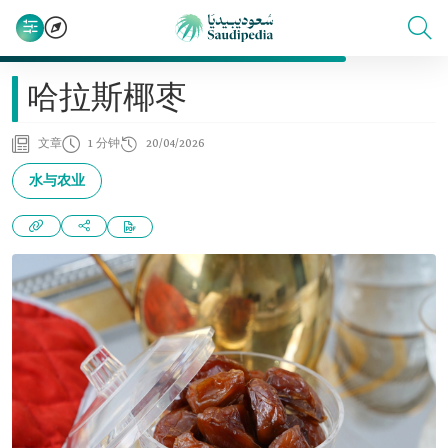
哈拉斯椰枣
文章
1 分钟
20/04/2026
水与农业