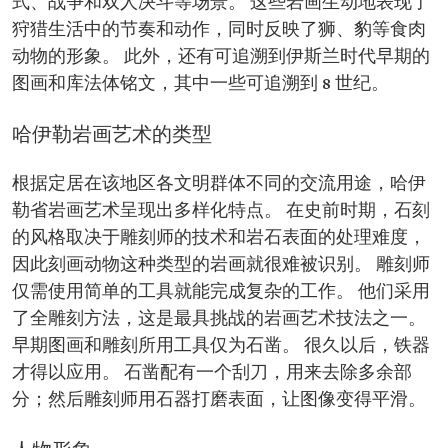
式、战争和双人决斗等场景。 这些岩画生动地表现了
狩猎生活中的节奏和动作，同时反映了狮、豹等食肉
动物的形象。 此外，还有可追溯到伊斯兰时代早期的
图画和库法体铭文，其中一些可追溯到 8 世纪。
哈伊勒岩画艺术的类型
根据定居在该地区各文明群体不同的交流用途，哈伊
勒省岩画艺术呈现出多样化特点。 在史前时期，石刻
的风格取决于雕刻师的技术和岩石表面的处理难度，
因此刻画动物这种类型的岩画就很难被识别。 雕刻师
仅需使用简单的工具就能完成复杂的工作。 他们采用
了全雕刻方法，这是最具挑战的岩画艺术技法之一。
早期图画和雕刻所用工具仅为石凿。 很久以后，铁器
才得以应用。 石凿配有一个刮刀，用来去除多余部
分；然后雕刻师用石器打磨表面，让图像变得平滑。