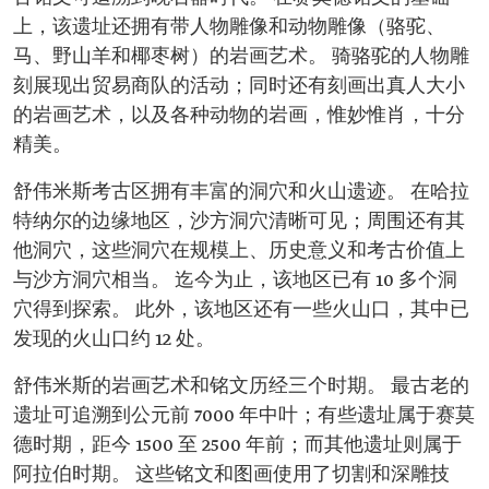
上，该遗址还拥有带人物雕像和动物雕像（骆驼、
马、野山羊和椰枣树）的岩画艺术。 骑骆驼的人物雕
刻展现出贸易商队的活动；同时还有刻画出真人大小
的岩画艺术，以及各种动物的岩画，惟妙惟肖，十分
精美。
舒伟米斯考古区拥有丰富的洞穴和火山遗迹。 在哈拉
特纳尔的边缘地区，沙方洞穴清晰可见；周围还有其
他洞穴，这些洞穴在规模上、历史意义和考古价值上
与沙方洞穴相当。 迄今为止，该地区已有 10 多个洞
穴得到探索。 此外，该地区还有一些火山口，其中已
发现的火山口约 12 处。
舒伟米斯的岩画艺术和铭文历经三个时期。 最古老的
遗址可追溯到公元前 7000 年中叶；有些遗址属于赛莫
德时期，距今 1500 至 2500 年前；而其他遗址则属于
阿拉伯时期。 这些铭文和图画使用了切割和深雕技