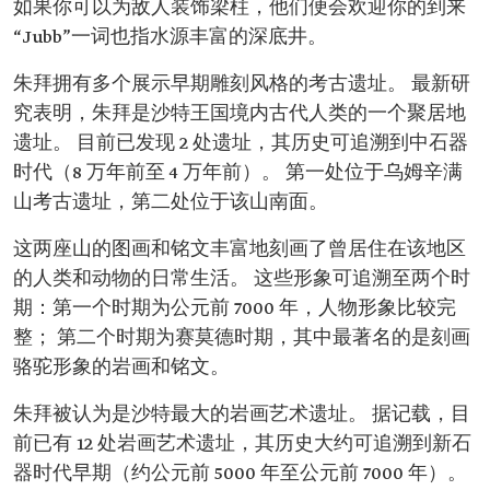
如果你可以为敌人装饰梁柱，他们便会欢迎你的到来
“Jubb”一词也指水源丰富的深底井。
朱拜拥有多个展示早期雕刻风格的考古遗址。 最新研
究表明，朱拜是沙特王国境内古代人类的一个聚居地
遗址。 目前已发现 2 处遗址，其历史可追溯到中石器
时代（8 万年前至 4 万年前）。 第一处位于乌姆辛满
山考古遗址，第二处位于该山南面。
这两座山的图画和铭文丰富地刻画了曾居住在该地区
的人类和动物的日常生活。 这些形象可追溯至两个时
期：第一个时期为公元前 7000 年，人物形象比较完
整； 第二个时期为赛莫德时期，其中最著名的是刻画
骆驼形象的岩画和铭文。
朱拜被认为是沙特最大的岩画艺术遗址。 据记载，目
前已有 12 处岩画艺术遗址，其历史大约可追溯到新石
器时代早期（约公元前 5000 年至公元前 7000 年）。