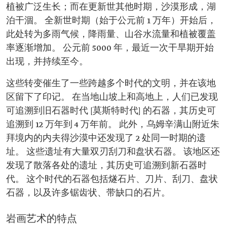
植被广泛生长；而在更新世其他时期，沙漠形成，湖
泊干涸。 全新世时期（始于公元前 1 万年）开始后，
此处转为多雨气候，降雨量、山谷水流量和植被覆盖
率逐渐增加。 公元前 5000 年，最近一次干旱期开始
出现，并持续至今。
这些转变催生了一些跨越多个时代的文明，并在该地
区留下了印记。 在当地山坡上和高地上，人们已发现
可追溯到旧石器时代 [莫斯特时代] 的石器，其历史可
追溯到 12 万年到 4 万年前。 此外，乌姆辛满山附近朱
拜境内的内夫得沙漠中还发现了 2 处同一时期的遗
址。 这些遗址有大量双刃刮刀和盘状石器。 该地区还
发现了散落各处的遗址，其历史可追溯到新石器时
代。 这个时代的石器包括燧石片、刀片、刮刀、盘状
石器，以及许多锯齿状、带缺口的石片。
岩画艺术的特点