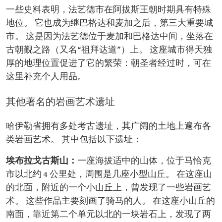
一些史料表明，法艺德市在阿拔斯王朝时期具有特殊
地位。 它也成为继巴格达和麦加之后，第三大重要城
市。 这是因为法艺德位于麦加和巴格达中间，坐落在
古朝觐之路（又名“祖拜达道”）上。 这座城市得天独
厚的地理位置促进了它的繁荣：朝圣者经过时，可在
这里补充个人用品。
其他著名的岩画艺术遗址
哈伊勒省拥有多处考古遗址，其广阔的土地上遍布各
类岩画艺术。 其中包括以下遗址：
埃布拉戈古斯山：
一座海拔适中的山体，位于马恰克
市以北约 4 公里处，周围是几座小型山丘。 在这座山
的北面，附近的一个小山丘上，曾发现了一些岩画艺
术。 这些作品主要刻画了骑马的人。 在这座小山丘的
南面，靠近第二个单元以北的一块岩石上，发现了两