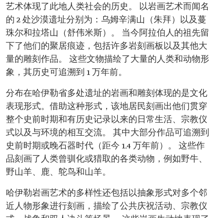
艺术体现了此地人类社会的历史。 以岩画艺术而闻名
的 2 处沙漠遗址分别为：乌姆辛满山（朱拜）以及蔓
珠尔和拉塔山（舒伟米斯）。 当今阿拉伯人的祖先留
下了他们的聚居痕迹，包括许多岩刻画板以及其他大
量的雕刻作品。 这些文物描绘了大量的人类和动物形
象，其历史可追溯到 1 万年前。
分布在哈伊勒省多处遗址的岩画和雕刻体现的是文化
表现形式。借助这种形式，该地居民刻画出他们贯穿
整个史前时期和有历史记录以来的日常生活、宗教仪
式以及与环境的相互交流。 其中大部分作品可追溯到
史前时期或晚石器时代（距今 1.4 万年前）。 这些作
品刻画了人类曾驯化或猎取的各类动物，例如野牛、
野山羊、鹿、鸵鸟和山羊。
哈伊勒岩画艺术的多样性还包括以抽象形式对多个邻
近人物形象进行刻画，描绘了公共庆祝活动、宗教仪