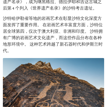
遗产名录》，成为继黑格拉、德拉伊耶和吉达古城之
后第 4 个列入《世界遗产名录》的沙特考古遗址。
沙特哈伊勒省等地的岩画艺术在彰显沙特文化深度方
面发挥了重要作用。 在岩画艺术丰富度方面，沙特位
居全球第四，仅次于澳大利亚、非洲和印度。 沙特拥
有广博的岩画艺术文化遗产，而这些作品分布在各种
地形环境中。 这种艺术跨越了新石器时代和伊斯兰时
代。