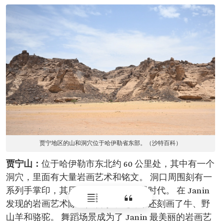
贾宁地区的山和洞穴位于哈伊勒省东部。（沙特百科）
贾宁山：
位于哈伊勒市东北约 60 公里处，其中有一个
洞穴，里面有大量岩画艺术和铭文。 洞口周围刻有一
系列手掌印，其历史可追溯到旧石器时代。 在 Janin
发现的岩画艺术除了人物形象之外，还刻画了牛、野
山羊和骆驼。 舞蹈场景成为了 Janin 最美丽的岩画艺