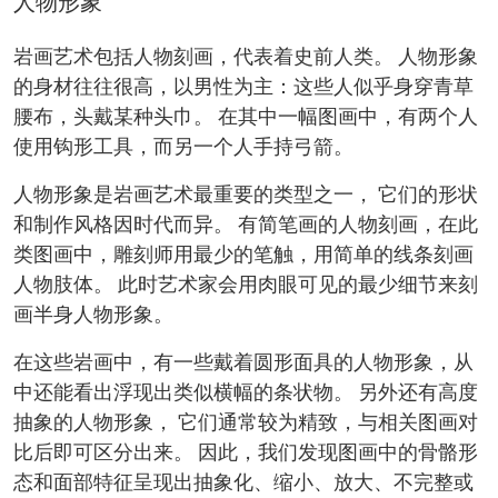
人物形象
岩画艺术包括人物刻画，代表着史前人类。 人物形象
的身材往往很高，以男性为主：这些人似乎身穿青草
腰布，头戴某种头巾。 在其中一幅图画中，有两个人
使用钩形工具，而另一个人手持弓箭。
人物形象是岩画艺术最重要的类型之一， 它们的形状
和制作风格因时代而异。 有简笔画的人物刻画，在此
类图画中，雕刻师用最少的笔触，用简单的线条刻画
人物肢体。 此时艺术家会用肉眼可见的最少细节来刻
画半身人物形象。
在这些岩画中，有一些戴着圆形面具的人物形象，从
中还能看出浮现出类似横幅的条状物。 另外还有高度
抽象的人物形象， 它们通常较为精致，与相关图画对
比后即可区分出来。 因此，我们发现图画中的骨骼形
态和面部特征呈现出抽象化、缩小、放大、不完整或