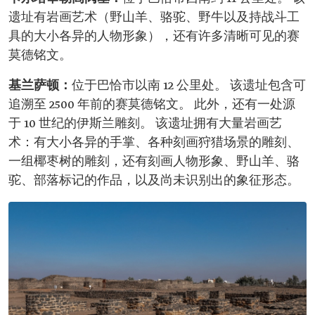
遗址有岩画艺术（野山羊、骆驼、野牛以及持战斗工
具的大小各异的人物形象），还有许多清晰可见的赛
莫德铭文。
基兰萨顿：
位于巴恰市以南 12 公里处。 该遗址包含可
追溯至 2500 年前的赛莫德铭文。 此外，还有一处源
于 10 世纪的伊斯兰雕刻。 该遗址拥有大量岩画艺
术：有大小各异的手掌、各种刻画狩猎场景的雕刻、
一组椰枣树的雕刻，还有刻画人物形象、野山羊、骆
驼、部落标记的作品，以及尚未识别出的象征形态。