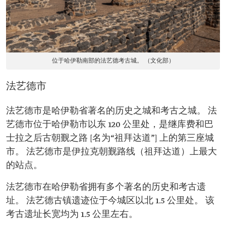
位于哈伊勒南部的法艺德考古城。 （文化部）
法艺德市
法艺德市是哈伊勒省著名的历史之城和考古之城。 法
艺德市位于哈伊勒市以东 120 公里处，是继库费和巴
士拉之后古朝觐之路 [名为“祖拜达道”] 上的第三座城
市。 法艺德市是伊拉克朝觐路线（祖拜达道）上最大
的站点。
法艺德市在哈伊勒省拥有多个著名的历史和考古遗
址。 法艺德古镇遗迹位于今城区以北 1.5 公里处。 该
考古遗址长宽均为 1.5 公里左右。