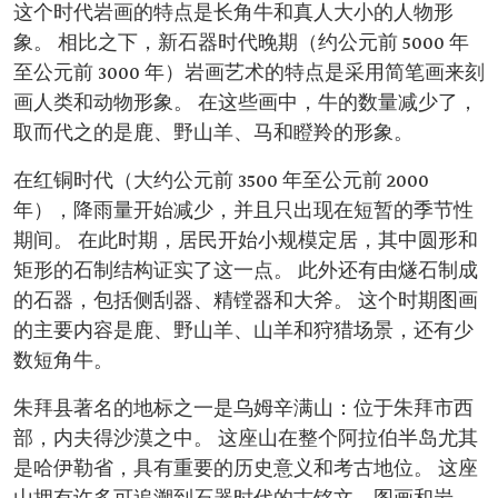
这个时代岩画的特点是长角牛和真人大小的人物形
象。 相比之下，新石器时代晚期（约公元前 5000 年
至公元前 3000 年）岩画艺术的特点是采用简笔画来刻
画人类和动物形象。 在这些画中，牛的数量减少了，
取而代之的是鹿、野山羊、马和瞪羚的形象。
在红铜时代（大约公元前 3500 年至公元前 2000
年），降雨量开始减少，并且只出现在短暂的季节性
期间。 在此时期，居民开始小规模定居，其中圆形和
矩形的石制结构证实了这一点。 此外还有由燧石制成
的石器，包括侧刮器、精镗器和大斧。 这个时期图画
的主要内容是鹿、野山羊、山羊和狩猎场景，还有少
数短角牛。
朱拜县著名的地标之一是乌姆辛满山：位于朱拜市西
部，内夫得沙漠之中。 这座山在整个阿拉伯半岛尤其
是哈伊勒省，具有重要的历史意义和考古地位。 这座