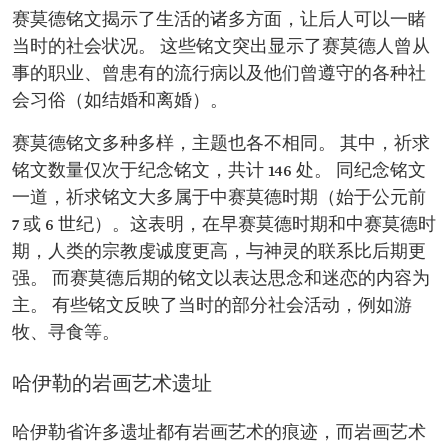
赛莫德铭文揭示了生活的诸多方面，让后人可以一睹
当时的社会状况。 这些铭文突出显示了赛莫德人曾从
事的职业、曾患有的流行病以及他们曾遵守的各种社
会习俗（如结婚和离婚）。
赛莫德铭文多种多样，主题也各不相同。 其中，祈求
铭文数量仅次于纪念铭文，共计 146 处。 同纪念铭文
一道，祈求铭文大多属于中赛莫德时期（始于公元前
7 或 6 世纪）。这表明，在早赛莫德时期和中赛莫德时
期，人类的宗教虔诚度更高，与神灵的联系比后期更
强。 而赛莫德后期的铭文以表达思念和迷恋的内容为
主。 有些铭文反映了当时的部分社会活动，例如游
牧、寻食等。
哈伊勒的岩画艺术遗址
哈伊勒省许多遗址都有岩画艺术的痕迹，而岩画艺术