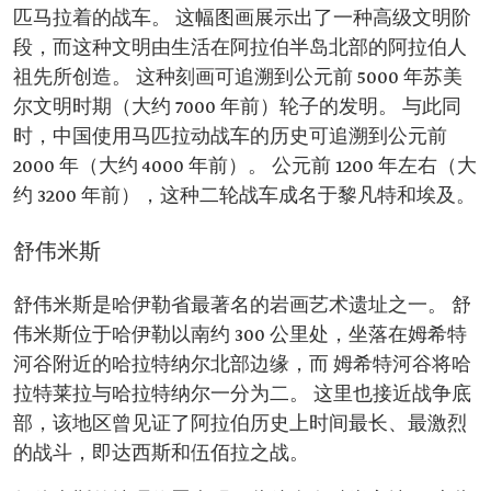
匹马拉着的战车。 这幅图画展示出了一种高级文明阶
段，而这种文明由生活在阿拉伯半岛北部的阿拉伯人
祖先所创造。 这种刻画可追溯到公元前 5000 年苏美
尔文明时期（大约 7000 年前）轮子的发明。 与此同
时，中国使用马匹拉动战车的历史可追溯到公元前
2000 年（大约 4000 年前）。 公元前 1200 年左右（大
约 3200 年前），这种二轮战车成名于黎凡特和埃及。
舒伟米斯
舒伟米斯是哈伊勒省最著名的岩画艺术遗址之一。 舒
伟米斯位于哈伊勒以南约 300 公里处，坐落在姆希特
河谷附近的哈拉特纳尔北部边缘，而 姆希特河谷将哈
拉特莱拉与哈拉特纳尔一分为二。 这里也接近战争底
部，该地区曾见证了阿拉伯历史上时间最长、最激烈
的战斗，即达西斯和伍佰拉之战。