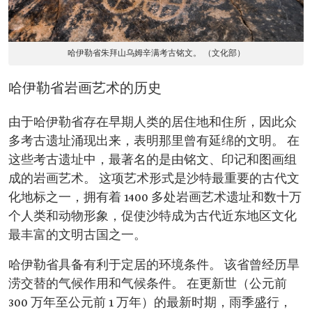
哈伊勒省朱拜山乌姆辛满考古铭文。 （文化部）
哈伊勒省岩画艺术的历史
由于哈伊勒省存在早期人类的居住地和住所，因此众
多考古遗址涌现出来，表明那里曾有延绵的文明。 在
这些考古遗址中，最著名的是由铭文、印记和图画组
成的岩画艺术。 这项艺术形式是沙特最重要的古代文
化地标之一，拥有着 1400 多处岩画艺术遗址和数十万
个人类和动物形象，促使沙特成为古代近东地区文化
最丰富的文明古国之一。
哈伊勒省具备有利于定居的环境条件。 该省曾经历旱
涝交替的气候作用和气候条件。 在更新世（公元前
300 万年至公元前 1 万年）的最新时期，雨季盛行，