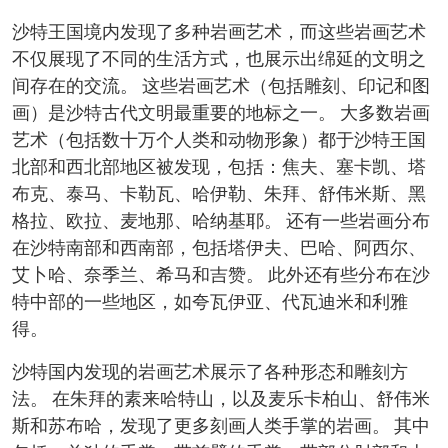
沙特王国境内发现了多种岩画艺术，而这些岩画艺术
不仅展现了不同的生活方式，也展示出绵延的文明之
间存在的交流。 这些岩画艺术（包括雕刻、印记和图
画）是沙特古代文明最重要的地标之一。 大多数岩画
艺术（包括数十万个人类和动物形象）都于沙特王国
北部和西北部地区被发现，包括：焦夫、塞卡凯、塔
布克、泰马、卡勒瓦、哈伊勒、朱拜、舒伟米斯、黑
格拉、欧拉、麦地那、哈纳基耶。 还有一些岩画分布
在沙特南部和西南部，包括塔伊夫、巴哈、阿西尔、
艾卜哈、奈季兰、希马和吉赞。 此外还有些分布在沙
特中部的一些地区，如夸瓦伊亚、代瓦迪米和利雅
得。
沙特国内发现的岩画艺术展示了各种形态和雕刻方
法。 在朱拜的素来哈特山，以及麦乐卡柏山、舒伟米
斯和苏布哈，发现了更多刻画人类手掌的岩画。 其中