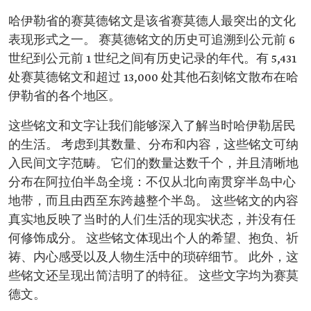
哈伊勒省的赛莫德铭文是该省赛莫德人最突出的文化
表现形式之一。 赛莫德铭文的历史可追溯到公元前 6
世纪到公元前 1 世纪之间有历史记录的年代。有 5,431
处赛莫德铭文和超过 13,000 处其他石刻铭文散布在哈
伊勒省的各个地区。
这些铭文和文字让我们能够深入了解当时哈伊勒居民
的生活。 考虑到其数量、分布和内容，这些铭文可纳
入民间文字范畴。 它们的数量达数千个，并且清晰地
分布在阿拉伯半岛全境：不仅从北向南贯穿半岛中心
地带，而且由西至东跨越整个半岛。 这些铭文的内容
真实地反映了当时的人们生活的现实状态，并没有任
何修饰成分。 这些铭文体现出个人的希望、抱负、祈
祷、内心感受以及人物生活中的琐碎细节。 此外，这
些铭文还呈现出简洁明了的特征。 这些文字均为赛莫
德文。