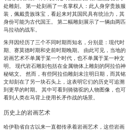
处雕刻。 第一处刻画了一名掌权人：此人身穿贵族服
装，佩戴贵族珠宝，看起来对其国民具有统治力，其
身份可能为古代国王。 第二幅雕刻展示了一辆由两匹
马拉动的战车。
朱拜因经历了三个不同时期而知名，分别是：现代时
期、赛莫德时期和史前时期晚期。 由此可见，当地的
岩画艺术不单属于某一个时代，也不单属于某一种文
明。 现代岩石雕刻包括在金属物体上雕刻的阿拉伯神
秘铭文。 然而，有些阿拉伯雕刻未注明日期，而其铭
文却刻在了另一块石头上，这表明它们的历史可追溯
到更早的时期。 其中可看到骑骆驼的人物图像，也可
看到人类在马背上使用长矛作战的场景。
历史上的岩画艺术
哈伊勒省自古以来一直都传承着岩画艺术，这些岩画