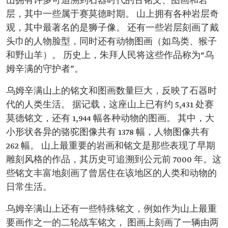
山拥有许多可追溯到石器时代的古铭文、图画和岩
层，其中一些属于赛莫德时期。 山上拥有各种岩层奇
观，其中最著名的是狮子像。 还有一些岩层刻画了戴
头巾的人物脸型，同时还有动物图画（如鸟类、猴子
和野山羊）。 历史上，朱拜人民将这些作品称为“乌
姆辛满的守护者”。
乌姆辛满山上的铭文和图画数量巨大，反映了石器时
代的人类生活。 据记载，这座山上已有约 5,431 处赛
莫德铭文，还有 1,944 幅各种动物的图画。 其中，大
小形状各异的骆驼图像共有 1378 幅，人物图像共有
262 幅。 山上最重要的岩画和铭文是那些表现了早期
雕刻风格的作品，其历史可追溯到公元前 7000 年。这
些铭文丰富地刻画了曾居住在该地区的人类和动物的
日常生活。
乌姆辛满山上还有一些特殊铭文，例如作为山上最重
要画作之一的二轮战车铭文， 图画上刻画了一辆由两