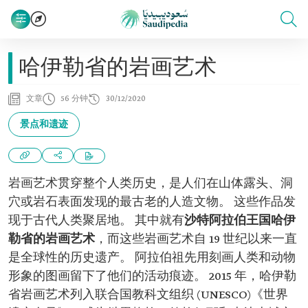
哈伊勒省的岩画艺术
文章
56 分钟
30/12/2020
景点和遗迹
岩画艺术贯穿整个人类历史，是人们在山体露头、洞
穴或岩石表面发现的最古老的人造文物。 这些作品发
现于古代人类聚居地。 其中就有
沙特阿拉伯王国哈伊
勒省的岩画艺术
，而这些岩画艺术自 19 世纪以来一直
是全球性的历史遗产。 阿拉伯祖先用刻画人类和动物
形象的图画留下了他们的活动痕迹。 2015 年，哈伊勒
省岩画艺术列入联合国教科文组织 (UNESCO)《世界