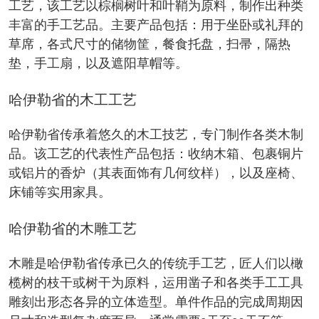
工艺，该工艺以棕榈树叶和叶鞘为原料，制作出种类
丰富的手工艺品。主要产品包括：用于坐卧或礼拜的
草席，各式尺寸的储物筐，餐食托盘，扫帚，隔热
垫，手工扇，以及遮阳草帽等。
哈伊勒省的木工工艺
哈伊勒省传承着悠久的木工技艺，专门制作各类木制
品。该工艺的代表性产品包括：收纳木箱、包裹铜片
或铝片的香炉（其表面饰有几何纹样），以及座椅、
床铺等实用家具。
哈伊勒省的木雕工艺
木雕是哈伊勒省传承已久的传统手工艺，匠人们以橄
榄树的枝干或树干为原料，运用凿子和各类手工工具
雕刻出形态各异的立体造型。单件作品的完成周期因