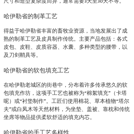
尺寸和造型复杂度而异，通常需要3天至30天不等。
哈伊勒省的制革工艺
得益于哈伊勒省丰富的畜牧业资源，当地发展出了成
熟的制革工艺及皮具制作传统。主要产品包括：各式
皮包、皮鞋、皮质容器、水囊、多种类型的腰带，以
及刀剑鞘具等。
哈伊勒省的软包填充工艺
在哈伊勒老城区的街巷中，分布着许多传承悠久的软
包填充作坊，这项手工艺也被称为“棉絮填充”（卡塔
呢）或“衬垫制作”。工匠们使用棉花、草本植物“塔尔
夫”或白凤木等天然材料，为坐垫、盖被、靠枕和传统
坐席等物品提供柔软舒适的填充内芯。
哈伊勒省的手工艺多样性