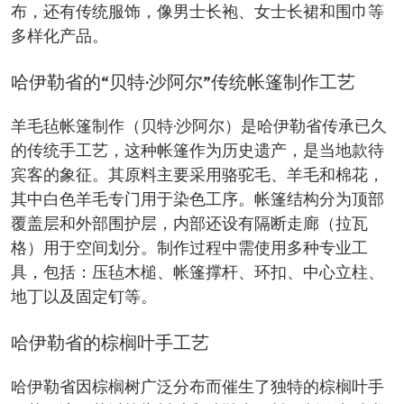
布，还有传统服饰，像男士长袍、女士长裙和围巾等
多样化产品。
哈伊勒省的“贝特·沙阿尔”传统帐篷制作工艺
羊毛毡帐篷制作（贝特·沙阿尔）是哈伊勒省传承已久
的传统手工艺，这种帐篷作为历史遗产，是当地款待
宾客的象征。其原料主要采用骆驼毛、羊毛和棉花，
其中白色羊毛专门用于染色工序。帐篷结构分为顶部
覆盖层和外部围护层，内部还设有隔断走廊（拉瓦
格）用于空间划分。制作过程中需使用多种专业工
具，包括：压毡木槌、帐篷撑杆、环扣、中心立柱、
地丁以及固定钉等。
哈伊勒省的棕榈叶手工艺
哈伊勒省因棕榈树广泛分布而催生了独特的棕榈叶手