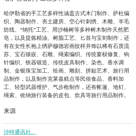
哈伊勒省的手工艺多样性涵盖古式木门制作、萨杜编
织、陶器制作、夯土建房、空心针刺绣、木雕、羊毛
纺线、“纳托”工艺、用沙楠树等多种树木制作天然肥
皂，以及提炼精油、树脂工艺、匕首与宝剑制作，还
有在女性长袍上绣萨穆德岩画纹样并饰以稀有石质流
苏、宝石镶嵌、石雕、绳索编织、传统窗棂修复、钩
针编织、铁器锻造、传统皮具制作、染色、香水调
制、金银珠宝加工、绘画、雕刻、拼贴艺术、旅行用
品制作，以及制作克莱嘉糕点等民俗食品、香料加
工、轻型武器维护、气步枪制作，还有帐篷、地钉、
绳索、收纳旅行装备的皮包、炊具等旅行用品制作。
来源
沙特通讯社。