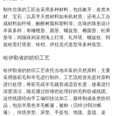
制作念珠的工匠会采用多种材料，包括象牙、各类木
材、宝石，以及半天然材料如有机材质，还有人工合
成材料如纤维、酚醛树脂和塑料等。念珠的珠形设计
丰富多样，有橄榄形、圆形、螺旋形、椭圆形、松果
形等；间隔珠则采用海上灯塔、礼拜塔、螺旋纹、阿
兹哈里灯塔形、铃铛、伊拉克式造型等多种造型。
哈伊勒省的纺织工艺
哈伊勒省的纺织工艺依托当地丰富的天然原料，主要
采用骆驼毛和羊毛进行制作。工艺流程首先是对原料
进行处理，将驼毛或羊毛裁剪成适宜长度，接着进行
深度清洁，随后通过纺锤把处理好的毛料纺成线团。
这些线团经由手工编织技法加工，最终制成各类纺织
品，包括羊黑色羊毛帐篷，被称（贝特·沙阿尔帐
篷）、传统坐垫、床垫、手提包、地毯、盖毯、桌