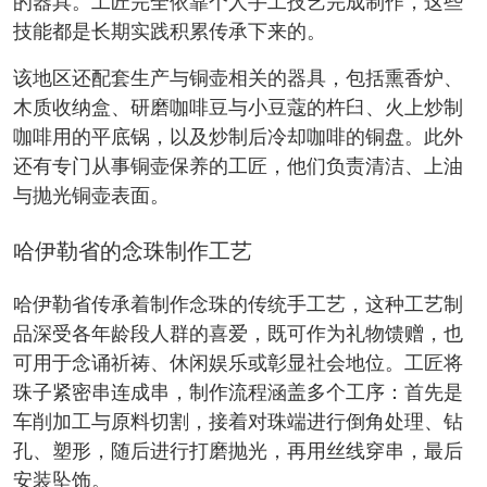
的器具。工匠完全依靠个人手工技艺完成制作，这些
技能都是长期实践积累传承下来的。
该地区还配套生产与铜壶相关的器具，包括熏香炉、
木质收纳盒、研磨咖啡豆与小豆蔻的杵臼、火上炒制
咖啡用的平底锅，以及炒制后冷却咖啡的铜盘。此外
还有专门从事铜壶保养的工匠，他们负责清洁、上油
与抛光铜壶表面。
哈伊勒省的念珠制作工艺
哈伊勒省传承着制作念珠的传统手工艺，这种工艺制
品深受各年龄段人群的喜爱，既可作为礼物馈赠，也
可用于念诵祈祷、休闲娱乐或彰显社会地位。工匠将
珠子紧密串连成串，制作流程涵盖多个工序：首先是
车削加工与原料切割，接着对珠端进行倒角处理、钻
孔、塑形，随后进行打磨抛光，再用丝线穿串，最后
安装坠饰。