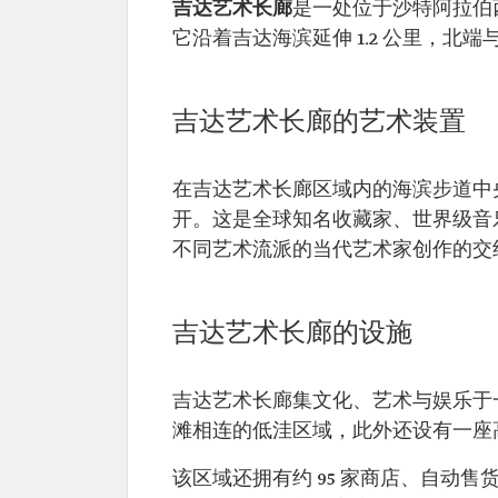
吉达艺术长廊
是一处位于沙特阿拉伯
它沿着吉达海滨延伸 1.2 公里，北
吉达艺术长廊的艺术装置
在吉达艺术长廊区域内的海滨步道中
开。这是全球知名收藏家、世界级音乐家苏
不同艺术流派的当代艺术家创作的交
吉达艺术长廊的设施
吉达艺术长廊集文化、艺术与娱乐于
滩相连的低洼区域，此外还设有一座高
该区域还拥有约 95 家商店、自动