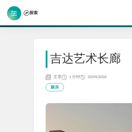
探索
吉达艺术长廊
文章
1 分钟
02/06/2026
娱乐