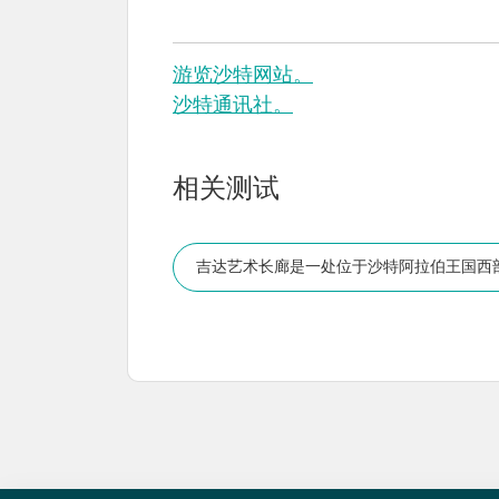
游览沙特网站。
沙特通讯社。
相关测试
吉达艺术长廊是一处位于沙特阿拉伯王国西