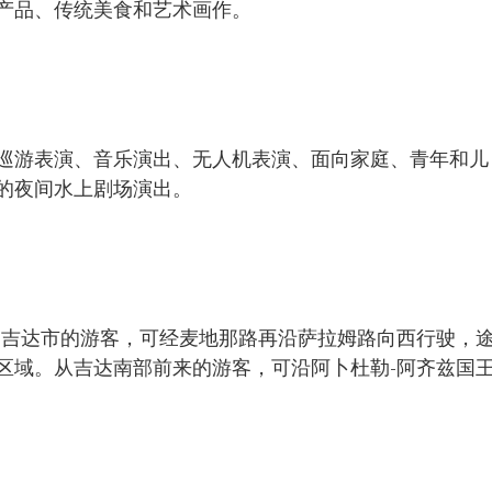
产品、传统美食和艺术画作。
巡游表演、音乐演出、无人机表演、面向家庭、青年和儿
的夜间水上剧场演出。
达吉达市的游客，可经麦地那路再沿萨拉姆路向西行驶，
区域。从吉达南部前来的游客，可沿阿卜杜勒-阿齐兹国