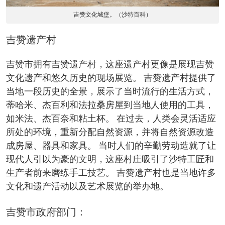
吉赞文化城堡。（沙特百科）
吉赞遗产村
吉赞市拥有吉赞遗产村，这座遗产村更像是展现吉赞
文化遗产和悠久历史的现场展览。 吉赞遗产村提供了
当地一段历史的全景，展示了当时流行的生活方式，
蒂哈米、杰百利和法拉桑房屋到当地人使用的工具，
如米法、杰百奈和粘土杯。 在过去，人类会灵活适应
所处的环境，重新分配自然资源，并将自然资源改造
成房屋、器具和家具。 当时人们的辛勤劳动造就了让
现代人引以为豪的文明，这座村庄吸引了沙特工匠和
生产者前来磨练手工技艺。 吉赞遗产村也是当地许多
文化和遗产活动以及艺术展览的举办地。
吉赞市政府部门：