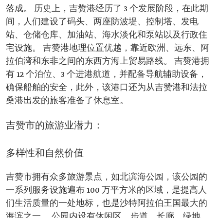
落成。 历史上，吉赞港经历了 3 个发展阶段，在此期
间，人们建设了码头、两座防波堤、控制塔、发电
站、仓储仓库、加油站、海水淡化和泵站以及行政住
宅设施。 吉赞港地理位置优越，靠近欧洲、远东、阿
拉伯湾和东非之间的东西方海上贸易路线。 吉赞港拥
有 12 个泊位、3 个进港航道，并配备导航辅助设备，
确保船舶的安全，此外，该港口还为从吉赞港和法拉
桑港出发的旅客准备了休息室。
吉赞市的旅游业潜力：
多样性和自然价值
吉赞市拥有众多旅游景点，如北滨海公园，该公园的
一系列服务设施遍布 100 万平方米的区域，是提高人
们生活质量的一处地标，也是沙特阿拉伯王国最大的
海滨之一。 公园内设有休闲区、步道、长廊、绿地、