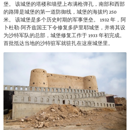
堡。 该城堡的塔楼和墙壁上布满枪弹孔，南部和西部
的路障是城堡的第一道防御线，城堡的海拔约 250
米。 该城堡是多个历史时期的军事堡垒。 1932 年，阿
卜杜勒-阿齐兹国王下令修复多萨里耶城堡，并将其设
为沙特军队的总部，城堡修复工作于 1933 年初完成。
首批抵达当地的沙特驻军就驻扎在这座城堡里。