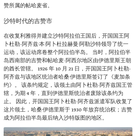
赞所属的帖哈麦省。
沙特时代的吉赞市
在收复利雅得并建立沙特阿拉伯王国后，开国国王阿
卜杜勒-阿齐兹·本·阿卜杜拉赫曼·阿勒沙特领导了统一
运动，该运动席卷整个阿拉伯半岛。 当时，阿拉伯半
岛西南部的吉赞和帖哈麦-阿西尔地区由伊德里斯王朝
的酋长管辖。 1926 年 10 月 21 日，开国国王阿卜杜勒-
阿齐兹与该地区统治者哈桑·伊德里斯签订了《麦加条
约》。 该条约规定，该领土由阿卜杜勒-阿齐兹国王管
辖，为期 4 年，直到伊德里斯统治者废除该条约为
止。 因此，开国国王阿卜杜勒-阿齐兹派遣军队收复了
这片领土，哈桑·伊德里斯于 1930 年放弃统治权；吉赞
成为阿拉伯半岛最后纳入沙特版图的地区。