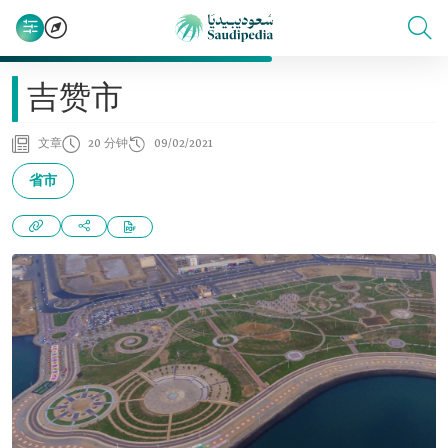
吉赞市
文章
20 分钟
09/02/2021
省市