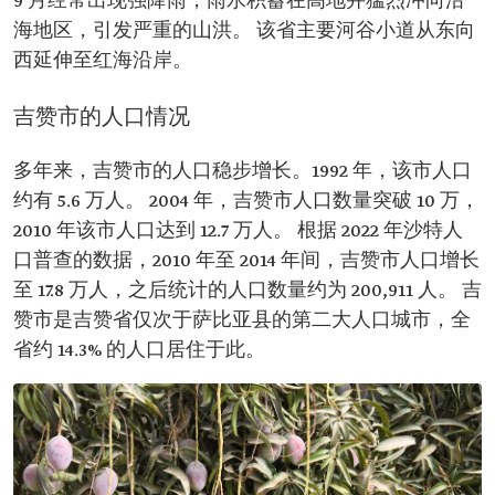
9 月经常出现强降雨，雨水积蓄在高地并猛烈冲向沿
海地区，引发严重的山洪。 该省主要河谷小道从东向
西延伸至红海沿岸。
吉赞市的人口情况
多年来，吉赞市的人口稳步增长。1992 年，该市人口
约有 5.6 万人。 2004 年，吉赞市人口数量突破 10 万，
2010 年该市人口达到 12.7 万人。 根据 2022 年沙特人
口普查的数据，2010 年至 2014 年间，吉赞市人口增长
至 17.8 万人，之后统计的人口数量约为 200,911 人。 吉
赞市是吉赞省仅次于萨比亚县的第二大人口城市，全
省约 14.3% 的人口居住于此。