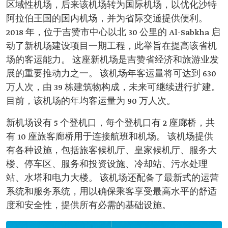
区域性机场，后来该机场转为国际机场，以优化沙特
阿拉伯王国的国内机场，并为省际交通提供便利。
2018 年，位于吉赞市中心以北 30 公里的 Al-Sabkha 启
动了新机场建设项目一期工程，此举旨在提高该省机
场的客运能力。 这座新机场是吉赞省经济和旅游业发
展的重要推动力之一。 该机场年客运量将可达到 630
万人次，由 39 栋建筑物构成，未来可继续进行扩建。
目前，该机场的年均客运量为 90 万人次。
新机场设有 5 个登机口，每个登机口有 2 座廊桥，共
有 10 座旅客廊桥用于连接航班和机场。 该机场提供
有各种设施，包括旅客候机厅、皇家候机厅、服务大
楼、停车区、服务和投资设施、冷却站、污水处理
站、水塔和电力大楼。 该机场还配备了最新式的运营
系统和服务系统，用以确保乘客享受最高水平的舒适
度和安全性，提供所有必需的基础设施。