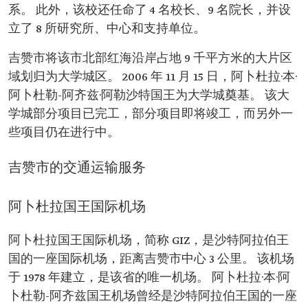
系。 此外，该校还任命了 4 名校长、9 名院长，并设
立了 8 所研究所、中心和支持单位。
吉赞市将该市北部红海沿岸占地 9 千平方米的大片区
域划归为大学城区。 2006 年 11 月 15 日，阿卜杜拉·本·
阿卜杜勒-阿齐兹·阿勒沙特国王为大学城奠基。 该大
学城部分项目已完工，部分项目即将竣工，而另外一
些项目仍在进行中。
吉赞市的交通运输服务
阿卜杜拉国王国际机场
阿卜杜拉国王国际机场，简称 GIZ，是沙特阿拉伯王
国的一座国际机场，距离吉赞市中心 3 公里。 该机场
于 1978 年建立，是该省的唯一机场。 阿卜杜拉·本·阿
卜杜勒-阿齐兹国王机场曾经是沙特阿拉伯王国的一座