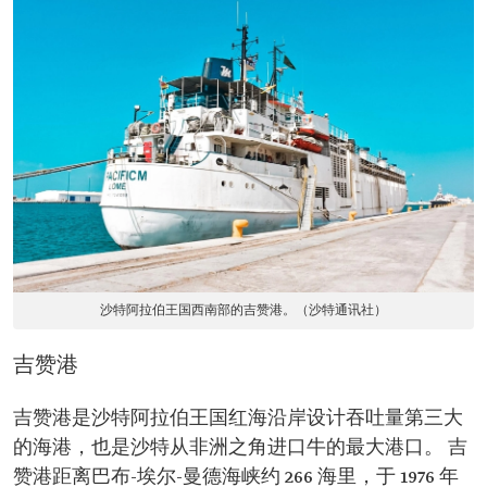
沙特阿拉伯王国西南部的吉赞港。（沙特通讯社）
吉赞港
吉赞港是沙特阿拉伯王国红海沿岸设计吞吐量第三大
的海港，也是沙特从非洲之角进口牛的最大港口。 吉
赞港距离巴布-埃尔-曼德海峡约 266 海里，于 1976 年