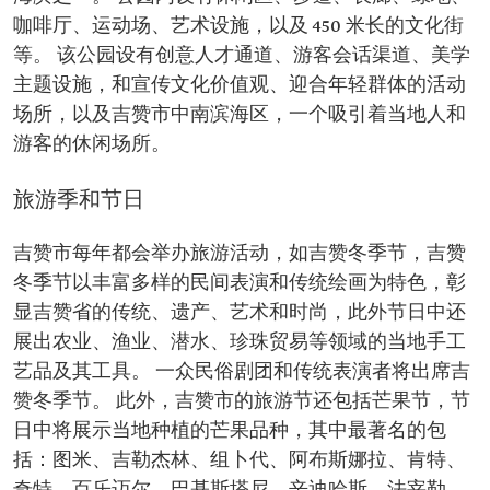
咖啡厅、运动场、艺术设施，以及 450 米长的文化街
等。 该公园设有创意人才通道、游客会话渠道、美学
主题设施，和宣传文化价值观、迎合年轻群体的活动
场所，以及吉赞市中南滨海区，一个吸引着当地人和
游客的休闲场所。
旅游季和节日
吉赞市每年都会举办旅游活动，如吉赞冬季节，吉赞
冬季节以丰富多样的民间表演和传统绘画为特色，彰
显吉赞省的传统、遗产、艺术和时尚，此外节日中还
展出农业、渔业、潜水、珍珠贸易等领域的当地手工
艺品及其工具。 一众民俗剧团和传统表演者将出席吉
赞冬季节。 此外，吉赞市的旅游节还包括芒果节，节
日中将展示当地种植的芒果品种，其中最著名的包
括：图米、吉勒杰林、组卜代、阿布斯娜拉、肯特、