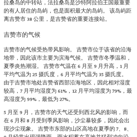
拉桑岛的中转站，法拉桑岛是沙特阿拉伯王国最重要
的有人居住的岛屿，也是面积最大的岛屿。 该岛屿距
离吉赞市 38 公里，是吉赞省的重要连接站。
吉赞市的气候
吉赞市的气候受热带风影响。 吉赞市位于该省的沿海
地带，因此该市主要为滨海气候。 吉赞市冬季温和，
夏季炎热潮湿。 吉赞市气温在 6 月至 9 月升高，1 月
平均气温为 25 摄氏度，6 月平均气温为 35 摄氏度。
由于吉赞市地处吉赞省西部沿海地区，因此相对湿度
较高，7 月平均湿度为 61%，12 月平均湿度为 79%，最
高湿度为 99%，最低为 27%。
5 月至 9 月，吉赞市的天气还受到西北风的影响，而
在 6 月和 8 月受到季风影响，沙尘暴较多，因此会出
现沙尘现象。 吉赞市东部的山区高地在夏季的 7、8、