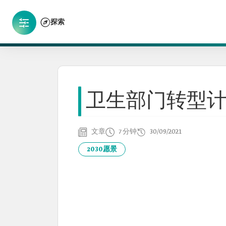
探索
卫生部门转型
文章
7 分钟
30/09/2021
2030愿景