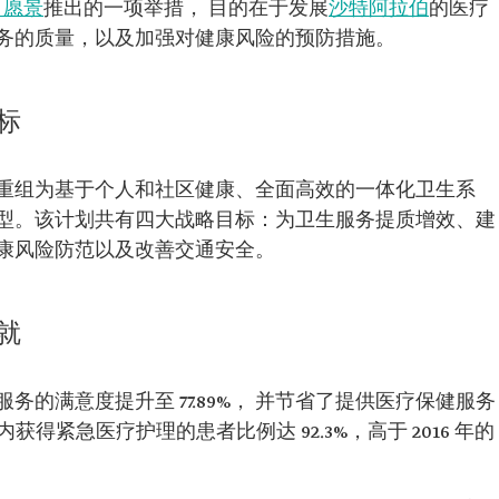
0 愿景
推出的一项举措， 目的在于发展
沙特阿拉伯
的医疗
务的质量，以及加强对健康风险的预防措施。
标
重组为基于个人和社区健康、全面高效的一体化卫生系
型。该计划共有四大战略目标：为卫生服务提质增效、建
康风险防范以及改善交通安全。
就
的满意度提升至 77.89%， 并节省了提供医疗保健服务
获得紧急医疗护理的患者比例达 92.3%，高于 2016 年的