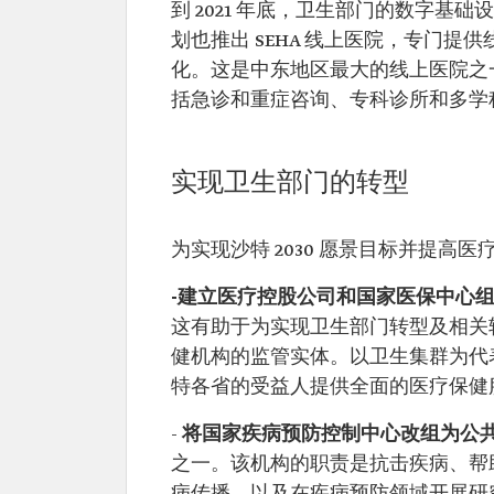
到 2021 年底，卫生部门的数字基础设
划也推出 SEHA 线上医院，专门
化。这是中东地区最大的线上医院之一，
括急诊和重症咨询、专科诊所和多学
实现卫生部门的转型
为实现沙特 2030 愿景目标并提
-建立医疗控股公司和国家医保中心
这有助于为实现卫生部门转型及相关
健机构的监管实体。以卫生集群为代
特各省的受益人提供全面的医疗保健
-
将国家疾病预防控制中心改组为公共卫生
之一。该机构的职责是抗击疾病、帮