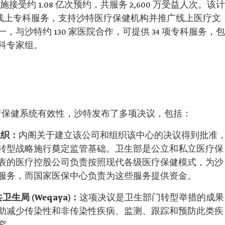
施接受约 1.08 亿次预约，共服务 2,600 万受益人次。该计
提供线上专科服务，支持沙特医疗保健机构并推广线上医疗文
与沙特约 130 家医院合作，可提供 34 项专科服务，包
科专家组。
高医疗保健系统有效性，沙特发布了多项决议，包括：
组织：
内阁关于建立该公司和组织该中心的决议得到批准
转型战略施行奠定监管基础。卫生部是公立和私立医疗保
表的医疗控股公司负责按照现代各级医疗保健模式，为沙
服务，而国家医保中心负责为这些服务提供资金。
局 (Weqaya)：
这项决议是卫生部门转型举措的成果
助减少传染性和非传染性疾病、监测、跟踪和预防此类疾