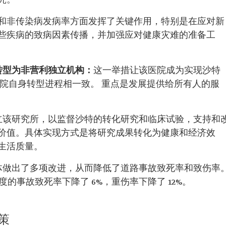
究。
和非传染病发病率方面发挥了关键作用，特别是在应对新
些疾病的致病因素传播，并加强应对健康灾难的准备工
转型为非营利独立机构：
这一举措让该医院成为实现沙特
与医院自身转型进程相一致。 重点是发展提供给所有人的服
立该研究所，以监督沙特的转化研究和临床试验，支持和
价值。具体实现方式是将研究成果转化为健康和经济效
生活质量。
体做出了多项改进，从而降低了道路事故致死率和致伤率
度的事故致死率下降了 6%，重伤率下降了 12%。
策