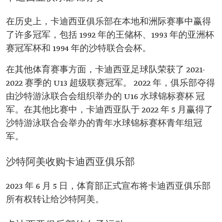
在历史上，卡迪西亚俱乐部在本地和洲际赛事中赢得
了许多冠军，包括 1992 年的王储杯、1993 年的亚洲杯
赛冠军杯和 1994 年的沙特联合会杯。
在其他体育赛事方面，卡迪西亚足球队荣获了 2021-
2022 赛季的 U13 超级联赛冠军。 2022 年，俱乐部夺得
由沙特游泳联合会组织举办的 U16 水球锦标赛杯 冠
军。在其他比赛中，卡迪西亚队于 2022 年 5 月赢得了
沙特游泳联合会举办的青年水球锦标赛杯青年组冠
军。
沙特阿美收购卡迪西亚俱乐部
2023 年 6 月 5 日，体育部正式宣布将卡迪西亚俱乐部
所有权转让给沙特阿美。