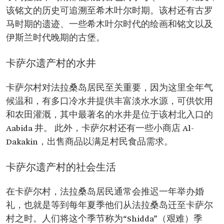
该铭文的历史可追溯至希木叶尔时期。该村还有古罗
马时期的遗迹、一些希木叶尔时代的绘画和铭文以及
伊斯兰时代晚期的古堡。
卡萨尔遗产村的水井
卡萨尔村对法拉桑岛居民至关重要，因为这里全年气
候温和，有多口冷水井提供丰富淡水水源，可供饮用
和农田灌溉，其中最著名的水井是位于该村北入口的
Aabida 井。 此外，卡萨尔村还有一些小商店 Al-
Dakakin，出售商品以满足村民食品需求。
卡萨尔遗产村的社会生活
在卡萨尔村，法拉桑岛居民通常会推迟一年举办婚
礼，也就是等到每年夏季他们从法拉桑岛迁至卡萨尔
村之时。人们将这个季节称为“Shidda”（艰难）季