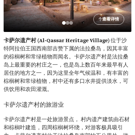
查看详情
卡萨尔遗产村 (Al-Qassar Heritage Village)
位于沙
特阿拉伯王国西南部吉赞下属的法拉桑岛，因其丰富
的棕榈树和常绿植物而闻名。卡萨尔遗产村是法拉桑
岛上最重要的村庄之一，也是岛上数百年来最早有人
居住的地方之一，因为这里全年气候温和，有丰富的
棕榈树和常绿植物，村中还有多口水井提供淡水，可
供饮用和农田灌溉。
卡萨尔遗产村的旅游业
卡萨尔遗产村是一处旅游景点， 村内遗产建筑由石材
和棕榈叶建造，四周棕榈树环绕，对游客极具吸引