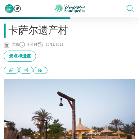
卡萨尔遗产村
文章
5 分钟
26/12/2022
景点和遗迹