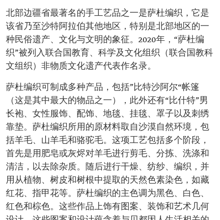
北部边疆省最著名的手工艺品之一是萨杜编织，它是
该省乃至沙特阿拉伯其他地区，特别是北部地区的一
种民俗遗产、文化与文明的象征。2020年，“萨杜编
织”被列入联合国教育、科学及文化组织（联合国教科
文组织）非物质文化遗产代表作名录。
萨杜编织可制成多种产品，包括”比特沙阿尔“帐篷
（这是其中最大的物品之一），此外还有“比什特”男
长袍、女性服饰、配饰、地毯、挂毯、罩子以及刺绣
靠垫。萨杜编织所用的原材料取自沙漠自然环境，包
括羊毛、山羊毛和骆驼毛。这项工艺包括多个阶段，
首先是用肥皂或灰烬对羊毛进行剪毛、分拣、洗涤和
清洁，以去除杂质。随后进行干燥、纺纱、编织，并
用从植物、树皮和树根中提取的天然色素染色，如藏
红花、指甲花等。萨杜编织的主色调为黑色、白色、
红色和棕色。这些作品上饰有图案、装饰和艺术几何