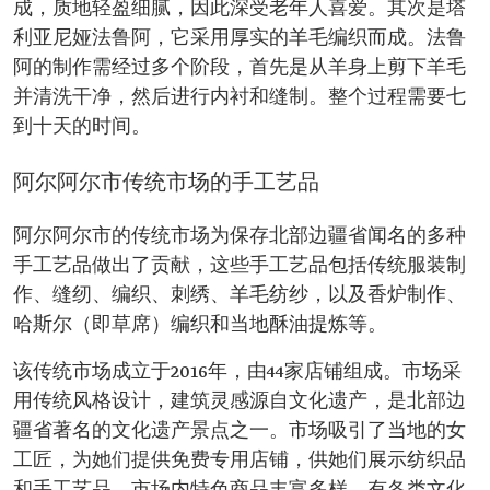
成，质地轻盈细腻，因此深受老年人喜爱。其次是塔
利亚尼娅法鲁阿，它采用厚实的羊毛编织而成。法鲁
阿的制作需经过多个阶段，首先是从羊身上剪下羊毛
并清洗干净，然后进行内衬和缝制。整个过程需要七
到十天的时间。
阿尔阿尔市传统市场的手工艺品
阿尔阿尔市的传统市场为保存北部边疆省闻名的多种
手工艺品做出了贡献，这些手工艺品包括传统服装制
作、缝纫、编织、刺绣、羊毛纺纱，以及香炉制作、
哈斯尔（即草席）编织和当地酥油提炼等。
该传统市场成立于2016年，由44家店铺组成。市场采
用传统风格设计，建筑灵感源自文化遗产，是北部边
疆省著名的文化遗产景点之一。市场吸引了当地的女
工匠，为她们提供免费专用店铺，供她们展示纺织品