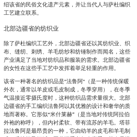
绍该省的民俗文化遗产元素，并让当代人与萨杜编织
工艺建立联系。
北部边疆省的纺织业
除了萨杜编织工艺外，北部边疆省还以其纺织业、织
布、缝纫、刺绣、羊毛纺纱和纺锤制作而闻名，这些
产业满足了当地对纺织品和服装的需求。北部边疆省
的女性在这些手工艺中发挥着举足轻重的作用。
该省一种著名的纺织品是"法鲁阿"（是一种传统保暖
外衣，通常以羊皮或毛皮制成，冬季穿用），在冬季
气温接近零摄氏度时，这种纺织品需求量很大。北部
边疆省的手工编织法鲁阿以其优雅的设计和奢华的质
地而著称。它形似“米什莱赫”（是当地对传统阿拉伯
外袍的称呼），但内衬柔软、带有流苏的羊毛。塔菲
拉法鲁阿是最昂贵的一种，它由幼羊的皮毛和羊毛制