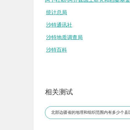
阿卜杜勒-阿齐兹国王研究和档案基
统计总局
沙特通讯社
沙特地质调查局
沙特百科
相关测试
北部边疆省的地理和组织范围内有多少个县