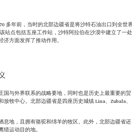
70 多年前，当时的北部边疆省是将沙特石油出口到全世
 该站点包括五座工作站，沙特阿拉伯在沙漠中建立了一
经济方面发挥了推动作用。
义
王国与外界联系的战略要地，同时也是历史上最重要的贸
牧中心。北部边疆省是四座历史城镇 Lina、Zubala、
栖息地，且拥有骆驼和绵羊的牧区。此外，北部边疆省还
鹰猎运动目的地。