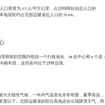
人，人口密度为 3.7 人/平方公里，占沙特阿拉伯总人口的
特籍本地居民约占北部边疆省总人口的 72.6%。
心
的地理和组织范围内包括一个行政省会、28 处中心和 4 个县
乌乌格利亚，这些县均位于沙特边境。
省为大陆性气候，一年内气温变化非常明显，夏季高温，
零度以下。北部边疆省的部分高地还会出现降雪天气，而