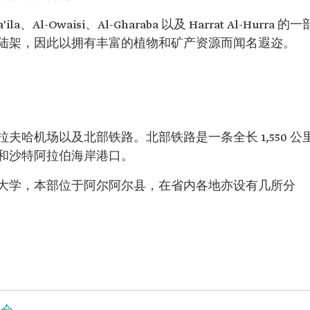
-Owaisi、Al-Gharaba 以及 Harrat Al-Hurra 的一
陆架，因此以拥有丰富的植物和矿产资源而闻名遐迩。
哈机场以及北部铁路。北部铁路是一条全长 1,550 公
和沙特阿拉伯海岸港口。
大学，本部位于阿尔阿尔县，在省内各地亦设有几所分