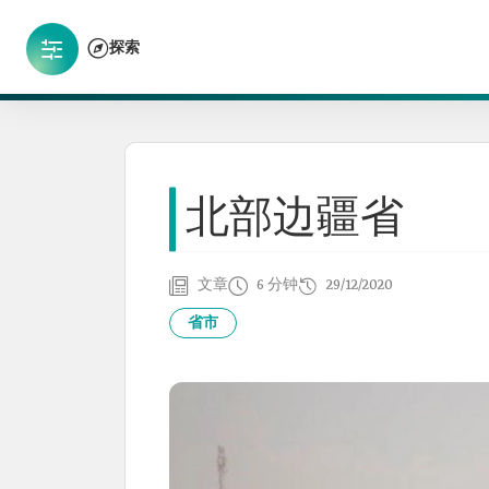
探索
北部边疆省
文章
6 分钟
29/12/2020
省市