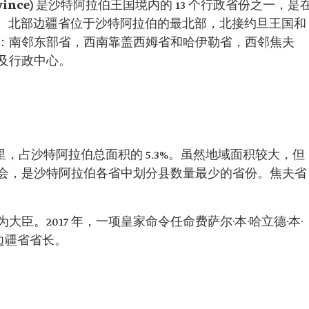
ince)
是沙特阿拉伯王国境内的 13 个行政省份之一，是
。 北部边疆省位于沙特阿拉伯的最北部，北接约旦王国和
：南邻东部省，西南靠盖西姆省和哈伊勒省，西邻焦夫
及行政中心。
方公里，占沙特阿拉伯总面积的 5.3%。虽然地域面积较大，但
会，是沙特阿拉伯各省中划分县数量最少的省份。焦夫省
臣。2017 年，一项皇家命令任命费萨尔·本·哈立德·本·
边疆省省长。