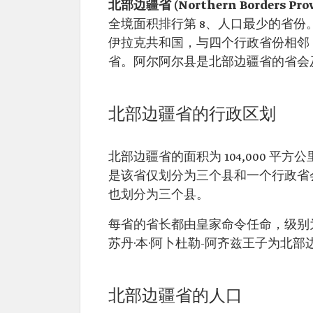
北部边疆省 (Northern Borders Prov
全境面积排行第 8、人口最少的省份
伊拉克共和国，与四个行政省份相邻
省。阿尔阿尔县是北部边疆省的省会
北部边疆省的行政区划
北部边疆省的面积为 104,000 平
是该省仅划分为三个县和一个行政省
也划分为三个县。
每省的省长都由皇家命令任命，级别为大
苏丹·本·阿卜杜勒-阿齐兹王子为北部
北部边疆省的人口