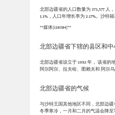
北部边疆省的人口数量为 373,577 
1.1%，人口年增长率为 2.17%。沙
**媒体[118384]**
北部边疆省下辖的县区和中
北部边疆省设立于 1992 年， 该省
阿尔阿尔、拉夫哈、图赖夫和 阿尔
北部边疆省的气候
与沙特王国其他地区不同，北部边疆
冬季寒冷，一月和二月的气温会降至