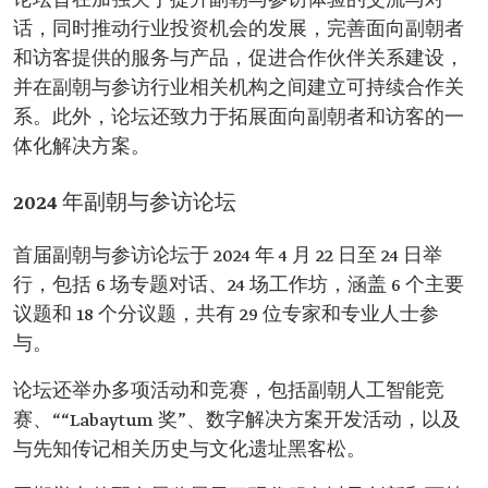
论坛旨在加强关于提升副朝与参访体验的交流与对
话，同时推动行业投资机会的发展，完善面向副朝者
和访客提供的服务与产品，促进合作伙伴关系建设，
并在副朝与参访行业相关机构之间建立可持续合作关
系。此外，论坛还致力于拓展面向副朝者和访客的一
体化解决方案。
2024 年副朝与参访论坛
首届副朝与参访论坛于 2024 年 4 月 22 日至 24 日举
行，包括 6 场专题对话、24 场工作坊，涵盖 6 个主要
议题和 18 个分议题，共有 29 位专家和专业人士参
与。
论坛还举办多项活动和竞赛，包括副朝人工智能竞
赛、““Labaytum 奖”、数字解决方案开发活动，以及
与先知传记相关历史与文化遗址黑客松。