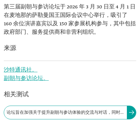
第三届副朝与参访论坛于 2026 年 3 月 30 日至 4 月 1 日
在麦地那的萨勒曼国王国际会议中心举行，吸引了
160 余位演讲嘉宾以及 150 家参展机构参与，其中包括
政府部门、服务提供商和非营利组织。
来源
沙特通讯社。
副朝与参访论坛。
相关测试
论坛旨在加强关于提升副朝与参访体验的交流与对话，同时
推动行业投资机会的发展，完善面向副朝者和访客提供的服
务与产品。