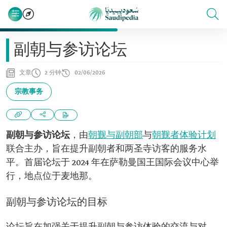
副朝与参访论坛
文章
2 分钟
02/06/2026
宗教事务
副朝与参访论坛
，由
朝觐与副朝部
与
朝觐者体验计划
联合主办，旨在提升副朝者和两圣寺访客的服务水
平。首届论坛于 2024 年在萨勒曼国王国际会议中心举
行，地点位于麦地那。
副朝与参访论坛的目标