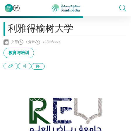
利雅得榆树大学
文章
4 分钟
20/09/2022
教育与培训