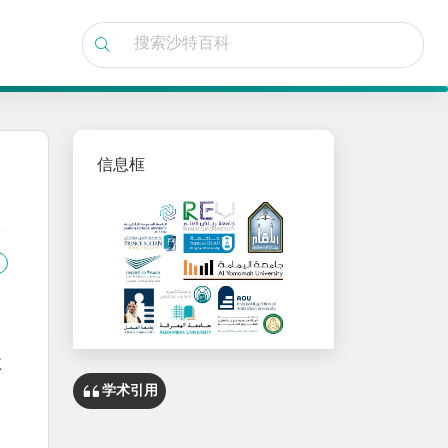
信息框
默
学术引用