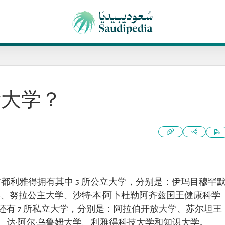
所大学？
首都利雅得拥有其中 5 所公立大学，分别是：伊玛目穆罕
学、努拉公主大学、沙特·本·阿卜杜勒阿齐兹国王健康科学
有 7 所私立大学，分别是：阿拉伯开放大学、苏尔坦王
、达·阿尔·乌鲁姆大学、利雅得科技大学和知识大学。