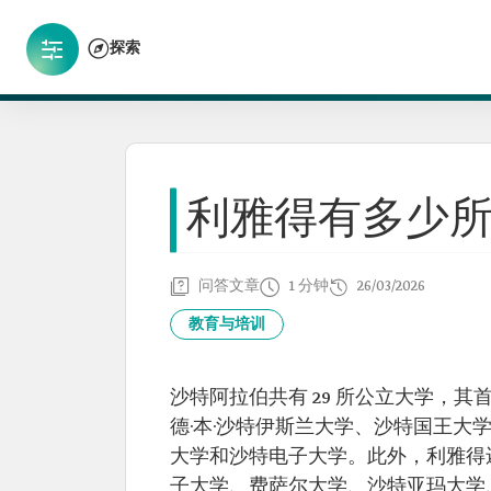
探索
利雅得有多少
问答文章
1 分钟
26/03/2026
教育与培训
沙特阿拉伯共有 29 所公立大学，其
德·本·沙特伊斯兰大学、沙特国王大
大学和沙特电子大学。此外，利雅得还
子大学、费萨尔大学、沙特亚玛大学