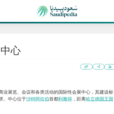
展中心
商业展览、会议和各类活动的国际性会展中心，其建设标
求。中心位于
沙特阿拉伯
首都
利雅得
，距离
哈立德国王国