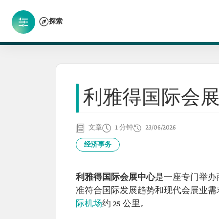
探索
利雅得国际会
文章
1 分钟
23/06/2026
经济事务
利雅得国际会展中心
是一座专门举办
准符合国际发展趋势和现代会展业需
际机场
约 25 公里。