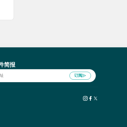
件简报
订阅