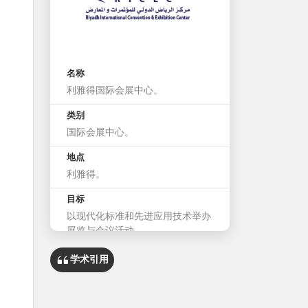
名称
利雅得国际会展中心。
类别
国际会展中心。
地点
利雅得。
目标
以现代化标准和先进应用技术举办
展览与会议活动。
中心设施
学术引用
会议大厅。
会议室。
会议室。