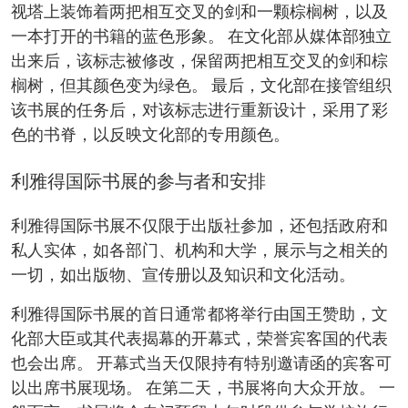
视塔上装饰着两把相互交叉的剑和一颗棕榈树，以及
一本打开的书籍的蓝色形象。 在文化部从媒体部独立
出来后，该标志被修改，保留两把相互交叉的剑和棕
榈树，但其颜色变为绿色。 最后，文化部在接管组织
该书展的任务后，对该标志进行重新设计，采用了彩
色的书脊，以反映文化部的专用颜色。
利雅得国际书展的参与者和安排
利雅得国际书展不仅限于出版社参加，还包括政府和
私人实体，如各部门、机构和大学，展示与之相关的
一切，如出版物、宣传册以及知识和文化活动。
利雅得国际书展的首日通常都将举行由国王赞助，文
化部大臣或其代表揭幕的开幕式，荣誉宾客国的代表
也会出席。 开幕式当天仅限持有特别邀请函的宾客可
以出席书展现场。 在第二天，书展将向大众开放。 一