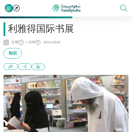
利雅得国际书展
文章
5 分钟
30/12/2020
知识