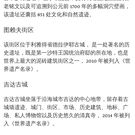
老铭文以及可追溯到公元前 1700 年的多幅洞穴壁画，
该遗址还囊括 851 处文化和自然遗迹。
图赖夫街区
该街区位于利雅得省德拉伊耶古城， 是一处著名的历
史遗址，既是第一沙特王国统治府邸的所在地，也是
世界上最大的泥砖建筑街区之一， 2010 年被列入《世
界遗产名录》。
吉达古城
吉达古城坐落于沿海城市吉达的中心地带，留存着古
城墙遗迹、城门、街区、市场、历史建筑、地标、广
场、私人博物馆以及历史悠久的清真寺， 2014 年被列
入《世界遗产名录》。