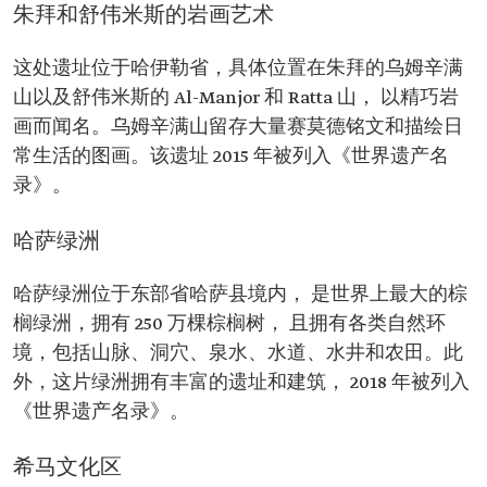
朱拜和舒伟米斯的岩画艺术
这处遗址位于哈伊勒省，具体位置在朱拜的乌姆辛满
山以及舒伟米斯的 Al-Manjor 和 Ratta 山， 以精巧岩
画而闻名。乌姆辛满山留存大量赛莫德铭文和描绘日
常生活的图画。该遗址 2015 年被列入《世界遗产名
录》。
哈萨绿洲
哈萨绿洲位于东部省哈萨县境内， 是世界上最大的棕
榈绿洲，拥有 250 万棵棕榈树， 且拥有各类自然环
境，包括山脉、洞穴、泉水、水道、水井和农田。此
外，这片绿洲拥有丰富的遗址和建筑， 2018 年被列入
《世界遗产名录》。
希马文化区