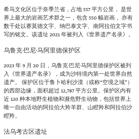
希马文化区位于奈季兰省，占地 557 平方公里， 是世
界上最大的岩画艺术群之一，包含 550 幅岩画， 亦有
数千处以赛莫德文字、纳巴泰文字、南阿拉伯文字书
写的铭文。该遗址 2021 年被列入《世界遗产名录》。
乌鲁克·巴尼·马阿里德保护区
2023 年 9 月 20 日，乌鲁克·巴尼·马阿里德保护区被列
入《世界遗产名录》，成为沙特境内第一处世界自然
遗产。 保护区位于鲁卜哈利沙漠（或称“空境之域”）
的西部边缘，面积超过 12,787 平方公里。保护区内有
近 120 种本地野生植物和濒危野生动物，包括世界上
唯一自由活动的阿拉伯大羚羊群、山瞪羚和阿拉伯沙
瞪羚。
法乌考古区遗址