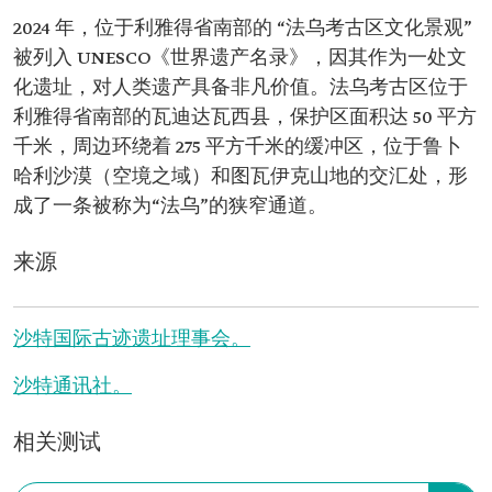
2024 年，位于利雅得省南部的 “法乌考古区文化景观”
被列入 UNESCO《世界遗产名录》，因其作为一处文
化遗址，对人类遗产具备非凡价值。法乌考古区位于
利雅得省南部的瓦迪达瓦西县，保护区面积达 50 平方
千米，周边环绕着 275 平方千米的缓冲区，位于鲁卜
哈利沙漠（空境之域）和图瓦伊克山地的交汇处，形
成了一条被称为“法乌”的狭窄通道。
来源
沙特国际古迹遗址理事会。
沙特通讯社。
相关测试