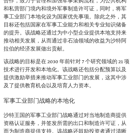
合作，致力于管理和加强军事采购流程，为公共机构
和私营部门境内和境外军事制造许可证，同时，将军
事工业部门本地化设为国家优先事项。除此之外，其
目标还包括国家在军事工业能力和相关专业知识储备
的提升。该战略还通过为中小型企业提供本地支持来
推动相关发展，从而通过非石油领域的收益为沙特阿
拉伯的经济发展做出贡献。
该战略的目标是在 2030 年前针对 7 个研究领域的 21 项
技术进行开发和本地化。该战略还包括分配预算以及
提供激励举措来推动军事工业部门的发展，这其中涉
及了提供教育机会以及培育人力资本。
军事工业部门战略的本地化
沙特王国的军事工业部门战略通过对当地制造商提供
资格认证服务，并签发所需的出口和制造许可证，从
而为制造商提供支持。该战略还鼓励投资者通过清晰