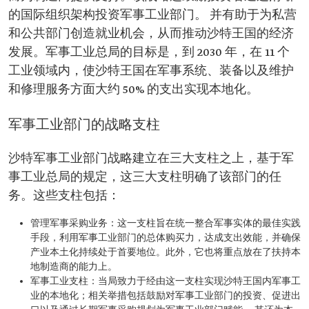
的国际组织架构投资军事工业部门。 并有助于为私营
和公共部门创造就业机会，从而推动沙特王国的经济
发展。军事工业总局的目标是，到 2030 年，在 11 个
工业领域内，使沙特王国在军事系统、装备以及维护
和修理服务方面大约 50% 的支出实现本地化。
军事工业部门的战略支柱
沙特军事工业部门战略建立在三大支柱之上，基于军
事工业总局的规定，这三大支柱明确了该部门的任
务。这些支柱包括：
管理军事采购业务：这一支柱旨在统一整合军事实体的最佳实践
手段，利用军事工业部门的总体购买力，达成支出效能，并确保
产业本土化持续处于首要地位。此外，它也将重点放在了扶持本
地制造商的能力上。
军事工业支柱：当局致力于经由这一支柱实现沙特王国内军事工
业的本地化；相关举措包括鼓励对军事工业部门的投资、促进出