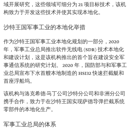
域开展研究，这些领域可细分为 21 项目标技术，该机
构致力于开发这些技术并使其实现本地化。
沙特王国军事工业的本地化举措
作为沙特王国军事工业本地化规划的一部分，2020
年，军事工业总局推出软件无线电 (SDR) 技术本地化
和建设计划，这是该机构推出的首个旨在建设安全军
事通信系统的研究计划。 2020 年，国防部与和军事工
业总局宣布下水首艘本地制造的 HSI32 快速拦截艇和
首座浮船坞。
该机构与洛克希德·马丁公司沙特分公司和非洲分公司
携手合作，致力于在沙特王国实现萨德导弹拦截系统
零部件的本地化生产。
军事工业总局的体系