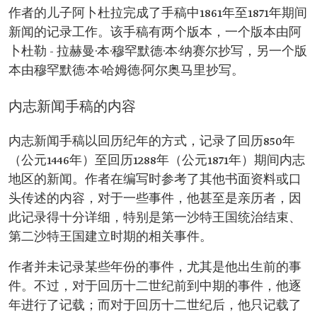
作者的儿子阿卜杜拉完成了手稿中1861年至1871年期间
新闻的记录工作。该手稿有两个版本，一个版本由阿
卜杜勒 - 拉赫曼·本·穆罕默德·本·纳赛尔抄写，另一个版
本由穆罕默德·本·哈姆德·阿尔奥马里抄写。
内志新闻手稿的内容
内志新闻手稿以回历纪年的方式，记录了回历850年
（公元1446年）至回历1288年（公元1871年）期间内志
地区的新闻。作者在编写时参考了其他书面资料或口
头传述的内容，对于一些事件，他甚至是亲历者，因
此记录得十分详细，特别是第一沙特王国统治结束、
第二沙特王国建立时期的相关事件。
作者并未记录某些年份的事件，尤其是他出生前的事
件。不过，对于回历十二世纪前到中期的事件，他逐
年进行了记载；而对于回历十二世纪后，他只记载了