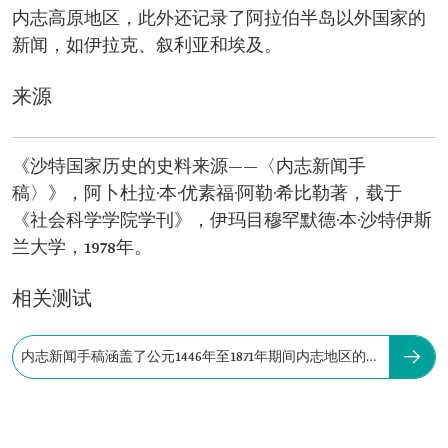
内志高原地区，此外还记录了阿拉伯半岛以外国家的
新闻，如伊拉克、叙利亚和埃及。
来源
《沙特国家历史的史料来源——〈内志新闻手
稿〉》，阿卜杜拉·本·优素福·阿勒·希比勒著，载于
《社会科学学院学刊》，伊玛目穆罕默德·本·沙特伊斯
兰大学，1978年。
相关测试
内志新闻手稿涵盖了公元1446年至1871年期间内志地区的新
闻。