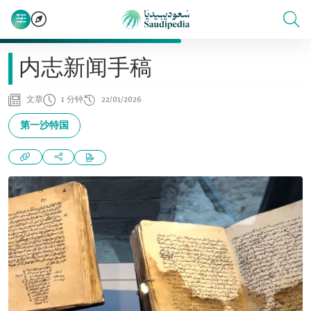
内志新闻手稿
文章
1 分钟
22/01/2026
第一沙特国