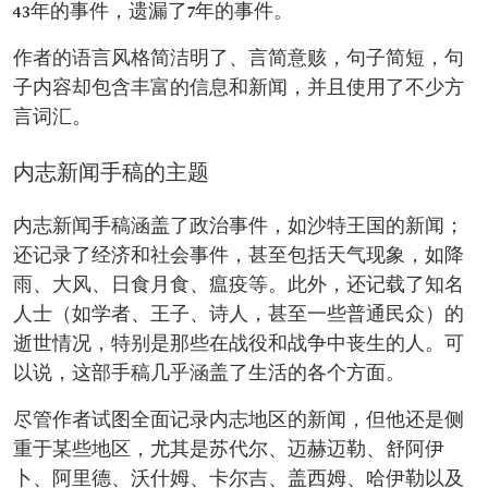
43年的事件，遗漏了7年的事件。
作者的语言风格简洁明了、言简意赅，句子简短，句
子内容却包含丰富的信息和新闻，并且使用了不少方
言词汇。
内志新闻手稿的主题
内志新闻手稿涵盖了政治事件，如沙特王国的新闻；
还记录了经济和社会事件，甚至包括天气现象，如降
雨、大风、日食月食、瘟疫等。此外，还记载了知名
人士（如学者、王子、诗人，甚至一些普通民众）的
逝世情况，特别是那些在战役和战争中丧生的人。可
以说，这部手稿几乎涵盖了生活的各个方面。
尽管作者试图全面记录内志地区的新闻，但他还是侧
重于某些地区，尤其是苏代尔、迈赫迈勒、舒阿伊
卜、阿里德、沃什姆、卡尔吉、盖西姆、哈伊勒以及