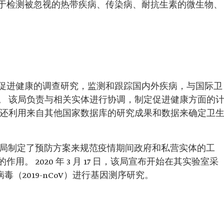
于检测被忽视的热带疾病、传染病、耐抗生素的微生物、
促进健康的调查研究，监测和跟踪国内外疾病，与国际卫
。 该局负责与相关实体进行协调，制定促进健康方面的
局还利用来自其他国家数据库的研究成果和数据来确定卫
期间，该局制定了预防方案来规范疫情期间政府和私营实体的工
。 2020 年 3 月 17 日，该局宣布开始在其实验室采
（2019-nCoV）进行基因测序研究。