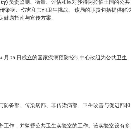
ty)
负责监测、衡量、评估和应对沙特阿拉伯王国的公共
非传染病、伤害和其他卫生挑战。 该局的职责包括提供解
定健康指南与宣传方案。
013 年 4 月 29 日成立的国家疾病预防控制中心改组为公共卫生
与防备部、传染病部、非传染病部、卫生改善与促进部和
务工作，并监督公共卫生实验室的工作。该实验室设有多