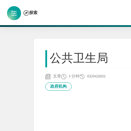
探索
公共卫生局
文章
3 分钟
03/04/2021
政府机构