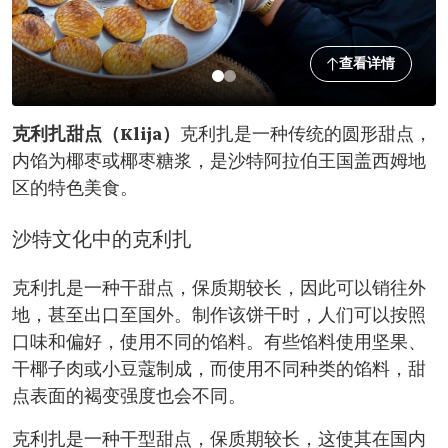
查看详情
克利扎甜点（Klija）
克利扎是一种传统的圆形甜点，
内馅为椰枣或椰枣糖浆，是沙特阿拉伯王国盖西姆地
区的特色美食。
沙特文化中的克利扎
克利扎是一种干甜点，保质期较长，因此可以销往外
地，甚至出口至国外。制作该饼干时，人们可以按照
口味和偏好，使用不同的馅料。有些馅料使用坚果、
干椰子肉或小豆蔻制成，而使用不同种类的馅料，甜
点表面的褐变强度也会不同。
克利扎是一种干型甜点，保质期较长，这使其在国内