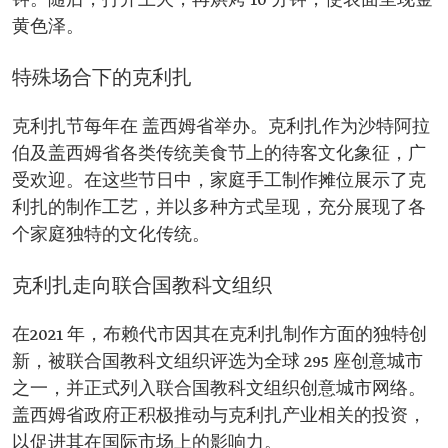
钟。随后，打开上火，再烘烤 10 分钟，使表面呈现金
黄色泽。
特殊场合下的克利扎
克利扎节每年在 盖西姆省举办。克利扎作为沙特阿拉
伯及盖西姆省各类传统美食节上的待客文化象征，广
受欢迎。在这些节日中，家庭手工制作摊位展示了克
利扎的制作工艺，并以多种方式呈现，充分展现了各
个家庭独特的文化传统。
克利扎走向联合国教科文组织
在2021 年，布赖代市因其在克利扎制作方面的独特创
新，被联合国教科文组织评选为全球 295 座创意城市
之一，并正式列入联合国教科文组织创意城市网络。
盖西姆省政府正积极推动与克利扎产业相关的投资，
以促进其在国际市场上的影响力。