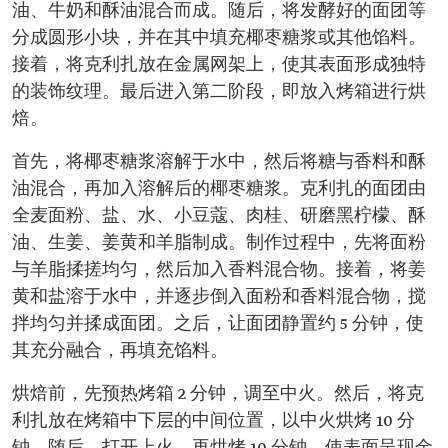
油、牛奶和酥油混合而成。随后，将发酵好的面团等
分成圆形小块，并在其中填充椰枣糖浆或其他馅料。
接着，将克利扎放在金属网架上，使其表面形成独特
的装饰纹理。最后进入第二阶段，即放入烤箱进行烘
焙。
首先，将椰枣糖浆溶解于水中，然后将糖与香料和酥
油混合，再加入溶解后的椰枣糖浆。克利扎的面团由
全麦面粉、盐、水、小豆蔻、肉桂、研磨黑柠檬、酥
油、生姜、姜黄和羊脂制成。制作过程中，先将面粉
与羊脂揉搓均匀，然后加入香料混合物。接着，将姜
黄和盐溶于水中，并逐步倒入面粉和香料混合物，搅
拌均匀并揉成面团。之后，让面团静置约 5 分钟，使
其充分融合，再填充馅料。
烘焙前，先预热烤箱 2 分钟，调至中火。然后，将克
利扎放在烤箱中下层的中间位置，以中火烘烤 10 分