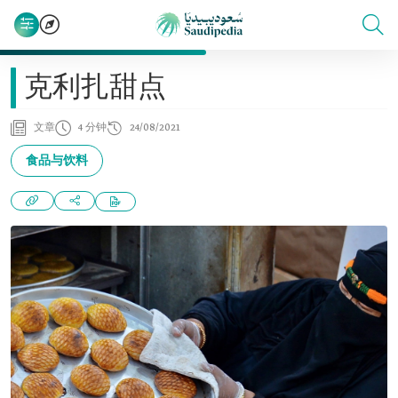
克利扎甜点
文章
4 分钟
24/08/2021
食品与饮料