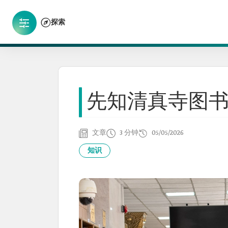
探索
先知清真寺图
文章
3 分钟
05/05/2026
知识