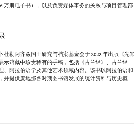
4.6 万册电子书），以及负责媒体事务的关系与项目管理部
录
杜勒阿齐兹国王研究与档案基金会于 2022 年出版《先
展示馆藏中珍贵稀有的手稿，包括《古兰经》、古兰经
理、阿拉伯语学及其他艺术领域内容。该书以阿拉伯语和
，并提供麦地那各时期图书馆发展的统计资料与历史概