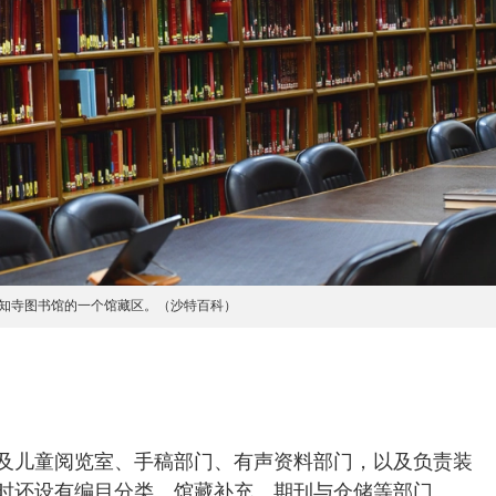
知寺图书馆的一个馆藏区。（沙特百科）
及儿童阅览室、手稿部门、有声资料部门，以及负责装
时还设有编目分类、馆藏补充、期刊与仓储等部门。