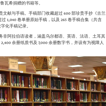
欣·鲁瓦希捐赠的书籍等。
文献与手稿。手稿部门收藏超过 600 部珍贵手抄《古兰
 1,040 卷单册原始手稿，以及 265 卷手稿合集（共含
条数字化手稿记录。
务非阿拉伯语读者，涵盖乌尔都语、英语、法语、土耳其
2,400 余册纸质书及 7,000 余册数字书，并设有为视障人
。