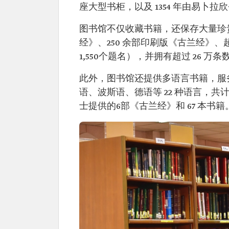
座大型书柜，以及 1354 年由易卜拉
图书馆不仅收藏书籍，还保存大量珍贵
经》、250 余部印刷版《古兰经》、超过
1,550个题名），并拥有超过 26 万
此外，图书馆还提供多语言书籍，服
语、波斯语、德语等 22 种语言，共计 
士提供的6部《古兰经》和 67 本书籍