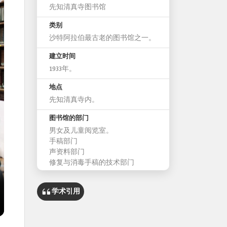
先知清真寺图书馆
类别
沙特阿拉伯最古老的图书馆之一。
建立时间
1933年。
地点
先知清真寺内。
图书馆的部门
男女及儿童阅览室。
手稿部门
声资料部门
修复与消毒手稿的技术部门
学术引用