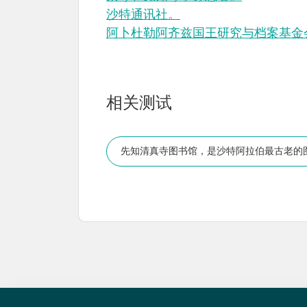
沙特通讯社。
阿卜杜勒阿齐兹国王研究与档案基金
相关测试
先知清真寺图书馆，是沙特阿拉伯最古老的