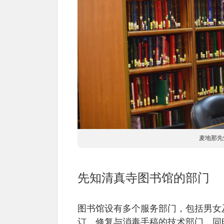
麦地那先
先知清真寺图书馆的部门
图书馆设有多个服务部门，包括男女
订、修复与消毒手稿的技术部门，同