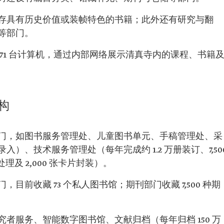
存具有历史价值或装帧特色的书籍；此外还有研究与翻
等部门。
71 台计算机，通过内部网络展示清真寺内的课程、书籍
构
门，如图书服务管理处、儿童图书单元、手稿管理处、采
）、技术服务管理处（每年完成约 1.2 万册装订、7,50
压处理及 2,000 张卡片封装）。
前收藏 73 个私人图书馆；期刊部门收藏 7,500 种期
者服务、智能数字图书馆、文献归档（每年归档 150 万