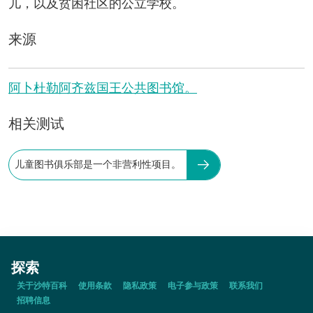
儿，以及贫困社区的公立学校。
来源
阿卜杜勒阿齐兹国王公共图书馆。
相关测试
儿童图书俱乐部是一个非营利性项目。
探索
关于沙特百科
使用条款
隐私政策
电子参与政策
联系我们
招聘信息