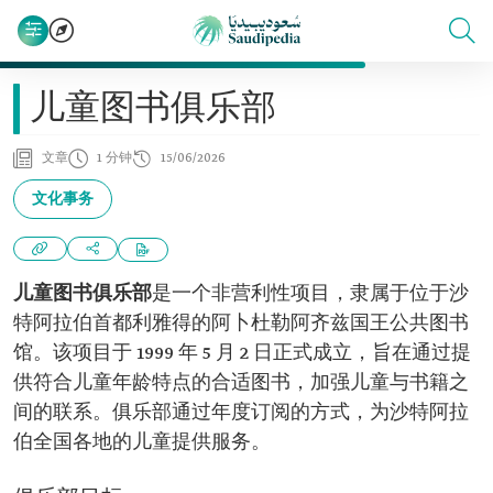
儿童图书俱乐部
文章
1 分钟
15/06/2026
文化事务
儿童图书俱乐部
是一个非营利性项目，隶属于位于沙
特阿拉伯首都利雅得的阿卜杜勒阿齐兹国王公共图书
馆。该项目于 1999 年 5 月 2 日正式成立，旨在通过提
供符合儿童年龄特点的合适图书，加强儿童与书籍之
间的联系。俱乐部通过年度订阅的方式，为沙特阿拉
伯全国各地的儿童提供服务。