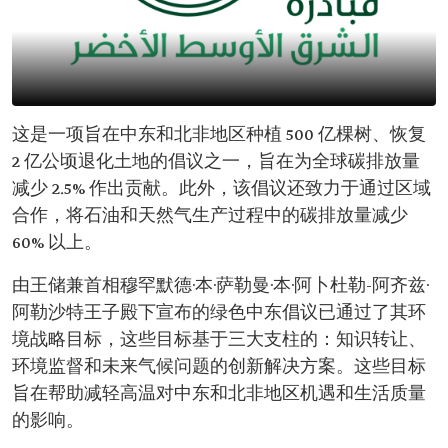
这是一项旨在中东和北非地区种植 500 亿棵树、恢复
2 亿公顷退化土地的倡议之一，旨在为全球碳排放量
减少 2.5% 作出贡献。此外，该倡议还致力于通过区域
合作，将石油和天然气生产过程中的碳排放量减少
60% 以上。
由王储兼首相穆罕默德·本·萨勒曼·本·阿卜杜勒-阿齐兹·
阿勒沙特王子殿下宣布的绿色中东倡议已通过了其环
境战略目标，这些目标基于三大支柱的：知识转让、
环境监督和未来气候问题的创新解决方案。这些目标
旨在帮助减轻高温对中东和北非地区机遇和生活质量
的影响。