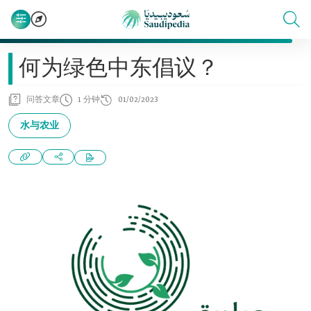
何为绿色中东倡议？
问答文章
1 分钟
01/02/2023
水与农业