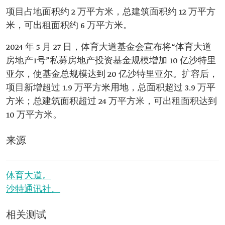
项目占地面积约 2 万平方米，总建筑面积约 12 万平方
米，可出租面积约 6 万平方米。
2024 年 5 月 27 日，体育大道基金会宣布将“体育大道
房地产1号”私募房地产投资基金规模增加 10 亿沙特里
亚尔，使基金总规模达到 20 亿沙特里亚尔。扩容后，
项目新增超过 1.9 万平方米用地，总面积超过 3.9 万平
方米；总建筑面积超过 24 万平方米，可出租面积达到
10 万平方米。
来源
体育大道。
沙特通讯社。
相关测试