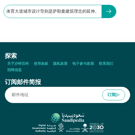
体育大道城市设计导则是萨勒曼建筑理念的延伸。
探索
关于沙特百科
使用条款
隐私政策
电子参与政策
联系我们
招聘信息
订阅邮件简报
订阅