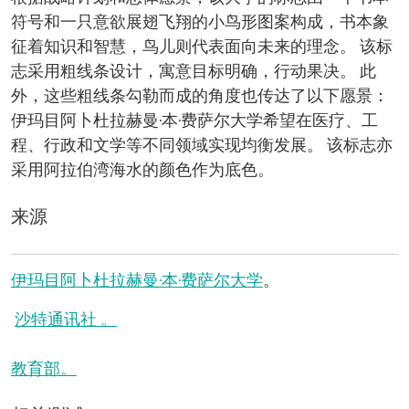
符号和一只意欲展翅飞翔的小鸟形图案构成，书本象
征着知识和智慧，鸟儿则代表面向未来的理念。 该标
志采用粗线条设计，寓意目标明确，行动果决。 此
外，这些粗线条勾勒而成的角度也传达了以下愿景：
伊玛目阿卜杜拉赫曼·本·费萨尔大学希望在医疗、工
程、行政和文学等不同领域实现均衡发展。 该标志亦
采用阿拉伯湾海水的颜色作为底色。
来源
伊玛目阿卜杜拉赫曼·本·费萨尔大学
。
沙特通讯社 。
教育部。