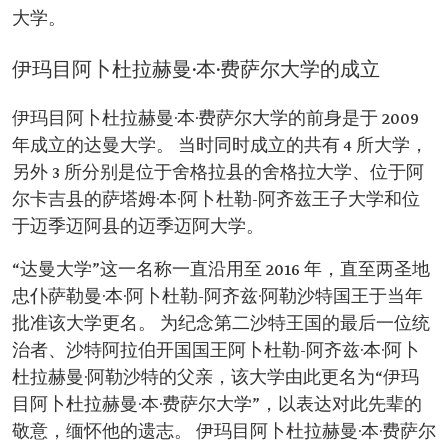
大学。
伊玛目阿卜杜拉赫曼·本·费萨尔大学的成立
伊玛目阿卜杜拉赫曼·本·费萨尔大学的前身是于 2009
年成立的达曼大学。 当时同时成立的共有 4 所大学，
另外 3 所分别是位于舍格拉县的舍格拉大学、位于阿
尔卡吉县的萨塔姆·本·阿卜杜勒-阿齐兹王子大学和位
于迈季迈阿县的迈季迈阿大学。
“达曼大学”这一名称一直沿用至 2016 年，直至两圣地
忠仆萨勒曼·本·阿卜杜勒-阿齐兹·阿勒沙特国王于当年
批准该大学更名。 为纪念第二沙特王国的最后一位统
治者、沙特阿拉伯开国国王阿卜杜勒-阿齐兹·本·阿卜
杜拉赫曼·阿勒沙特的父亲，该大学由此更名为“伊玛
目阿卜杜拉赫曼·本·费萨尔大学”，以表达对此先辈的
敬意，缅怀他的遗志。 伊玛目阿卜杜拉赫曼·本·费萨尔