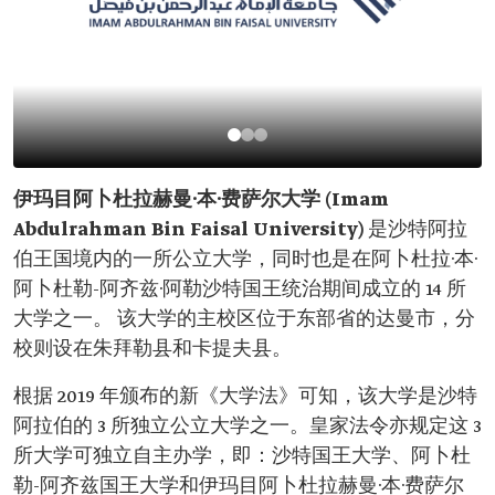
伊玛目阿卜杜拉赫曼·本·费萨尔大学 (Imam
Abdulrahman Bin Faisal University)
是沙特阿拉
伯王国境内的一所公立大学，同时也是在阿卜杜拉·本·
阿卜杜勒-阿齐兹·阿勒沙特国王统治期间成立的 14 所
大学之一。 该大学的主校区位于东部省的达曼市，分
校则设在朱拜勒县和卡提夫县。
根据 2019 年颁布的新《大学法》可知，该大学是沙特
阿拉伯的 3 所独立公立大学之一。皇家法令亦规定这 3
所大学可独立自主办学，即：沙特国王大学、阿卜杜
勒-阿齐兹国王大学和伊玛目阿卜杜拉赫曼·本·费萨尔