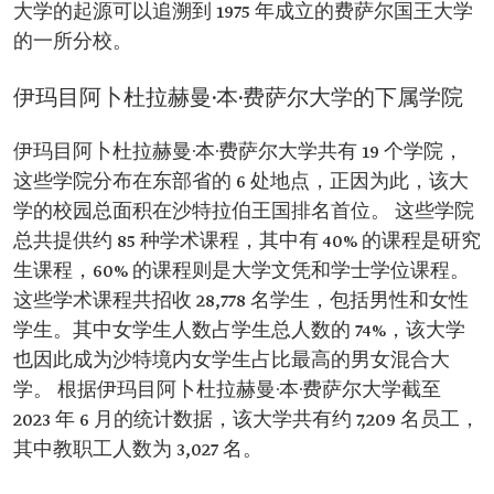
大学的起源可以追溯到 1975 年成立的费萨尔国王大学
的一所分校。
伊玛目阿卜杜拉赫曼·本·费萨尔大学的下属学院
伊玛目阿卜杜拉赫曼·本·费萨尔大学共有 19 个学院，
这些学院分布在东部省的 6 处地点，正因为此，该大
学的校园总面积在沙特拉伯王国排名首位。 这些学院
总共提供约 85 种学术课程，其中有 40% 的课程是研究
生课程，60% 的课程则是大学文凭和学士学位课程。
这些学术课程共招收 28,778 名学生，包括男性和女性
学生。其中女学生人数占学生总人数的 74%，该大学
也因此成为沙特境内女学生占比最高的男女混合大
学。 根据伊玛目阿卜杜拉赫曼·本·费萨尔大学截至
2023 年 6 月的统计数据，该大学共有约 7,209 名员工，
其中教职工人数为 3,027 名。