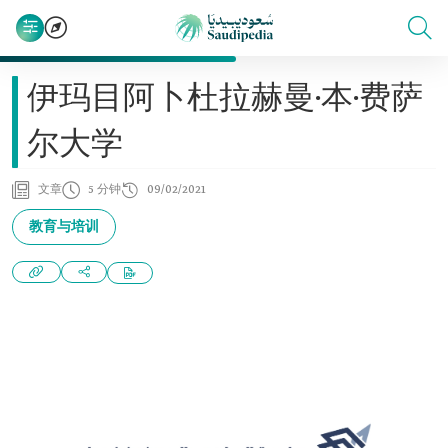
伊玛目阿卜杜拉赫曼·本·费萨
尔大学
文章
5 分钟
09/02/2021
教育与培训