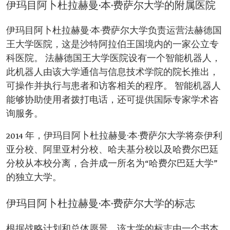
伊玛目阿卜杜拉赫曼·本·费萨尔大学的附属医院
伊玛目阿卜杜拉赫曼·本·费萨尔大学负责运营法赫德国
王大学医院，这是沙特阿拉伯王国境内的一家公立专
科医院。 法赫德国王大学医院设有一个智能机器人，
此机器人由该大学通信与信息技术学院的院长推出，
可操作并执行与患者和访客相关的程序。 智能机器人
能够协助使用者拨打电话，还可提供国际专家学术咨
询服务。
2014 年，伊玛目阿卜杜拉赫曼·本·费萨尔大学将奈伊利
亚分校、阿里亚村分校、哈夫基分校以及哈费尔巴廷
分校从本校分离，合并成一所名为“哈费尔巴廷大学”
的独立大学。
伊玛目阿卜杜拉赫曼·本·费萨尔大学的标志
根据战略计划和总体愿景，该大学的标志由一个书本