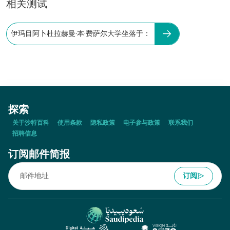
相关测试
伊玛目阿卜杜拉赫曼·本·费萨尔大学坐落于：
探索
关于沙特百科
使用条款
隐私政策
电子参与政策
联系我们
招聘信息
订阅邮件简报
订阅