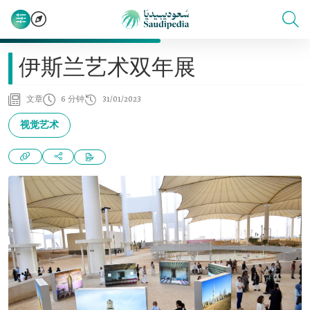
伊斯兰艺术双年展
文章
6 分钟
31/01/2023
视觉艺术