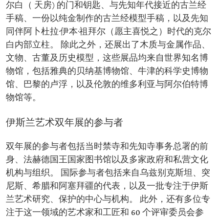
尔白（ 天房) 的门和钥匙、与先知年代接近的古兰经
手稿、一份以纯金制作的古兰经模型手稿，以及先知
同伴阿卜杜拉·伊本·祖拜尔（愿主喜悦之）时代的克尔
白内部立柱。 除此之外，还展出了木质与金属作品、
文物、古董及历史模型，这些展品均来自世界知名博
物馆，包括雅典的贝纳基博物馆、牛津的科学史博物
馆、巴黎的卢浮，以及伦敦的维多利亚与阿尔伯特博
物馆等。
伊斯兰艺术双年展的参与者
双年展的参与者包括当时禁寺和先知寺事务总署的前
身、法赫德国王国家图书馆以及多家政府和私营文化
机构与组织。 国际参与者包括来自乌兹别克斯坦、突
尼斯、希腊和阿塞拜疆的代表，以及一批专注于伊斯
兰艺术研究、保护的中心与机构。 此外，还有多位专
注于这一领域的艺术家和工匠和 60 个评审委员会参