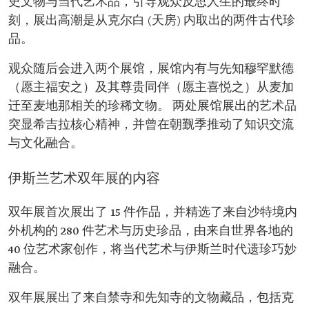
史文物与当代艺术品，引导观众反思人生的最终时
刻，展出高潮是从克尔白 (天房) 内取出的两件古代珍
品。
观众随后会进入两个展馆，展馆内有与先知穆罕默德
（愿主福安之）及其尊贵同伴（愿主喜悦之）从麦加
迁至麦地那相关的珍稀文物。 两处展馆展出的艺术品
突显希吉拉核心精神，并曾在朝觐季推动了知识交流
与文化融合。
伊斯兰艺术双年展的内容
双年展首次展出了 15 件作品，并精选了来自沙特境内
外机构的 280 件艺术与历史珍品，由来自世界各地的
40 位艺术家创作，将当代艺术与伊斯兰时代遗珍巧妙
融合。
双年展展出了来自禁寺和先知寺的文物藏品，包括克