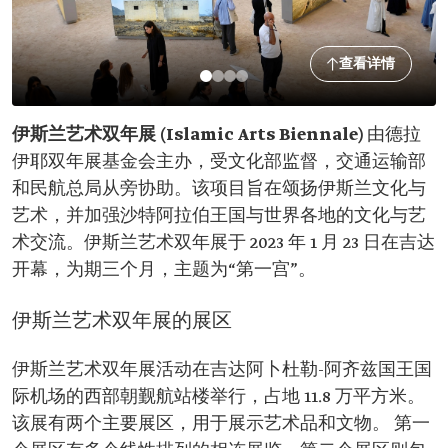
查看详情
伊斯兰艺术双年展 (Islamic Arts Biennale)
由德拉
伊耶双年展基金会主办，受文化部监督，交通运输部
和民航总局从旁协助。该项目旨在颂扬伊斯兰文化与
艺术，并加强沙特阿拉伯王国与世界各地的文化与艺
术交流。伊斯兰艺术双年展于 2023 年 1 月 23 日在吉达
开幕，为期三个月，主题为“第一宫”。
伊斯兰艺术双年展的展区
伊斯兰艺术双年展活动在吉达阿卜杜勒-阿齐兹国王国
际机场的西部朝觐航站楼举行，占地 11.8 万平方米。
该展有两个主要展区，用于展示艺术品和文物。 第一