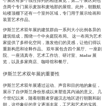
个展区有多个线性排列的相连展览，第二个展区则包
含两个专门展示麦加和麦地那的展馆。此外，朝觐航
站楼顶棚下还有一个室外区域，专门用于展示绘画和
装置艺术作品。
伊斯兰艺术双年展的建筑群由一系列大小比例各异的
建筑组成，围绕一个中央庭院布局。 这一布局为艺术
家提供了多样化空间，激发他们的灵感，让他们得以
重新构思和诠释作品。 双年展包含四个展厅、一座剧
院、一座清真寺、艺术工作坊、研讨室、Madar 展
览，以及多家商店、咖啡馆和餐厅。
伊斯兰艺术双年展的重要性
伊斯兰艺术双年展通过运动、声音和目的地的象征，
展示了自伊斯兰身份形成以来塑造其内涵的意义。 几
个世纪以来，随着朝觐者穿越汉志地区进行朝觐和副
朝，这些象征的意义逐渐丰富，工艺和艺术的实践、