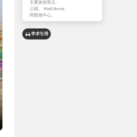
主要旅游景点：
公园。 Wadi Reem。
阿图德中心。
学术引用