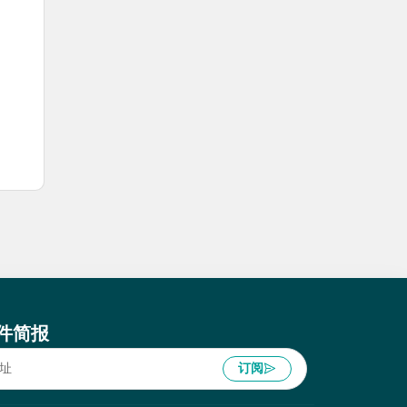
件简报
订阅