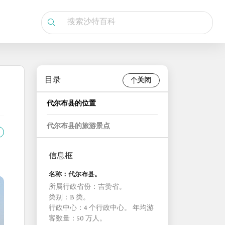
目录
关闭
代尔布县的位置
代尔布县的旅游景点
信息框
名称：代尔布县。
所属行政省份：吉赞省。
类别：B 类。
行政中心：4 个行政中心。 年均游
客数量：50 万人。