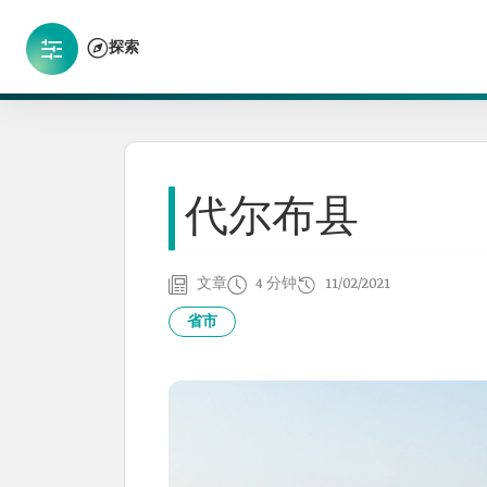
探索
代尔布县
文章
4 分钟
11/02/2021
省市