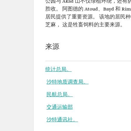
公园与 Akad 山不仅绿植环绕，还有萨
胜收。 阿图德的 Atoud、Bayd 
居民提供了重要资源。 该地的居民
芝麻， 这是牲畜饲料的主要来源。
来源
统计总局。
沙特地质调查局。
民航总局。
交通运输部
沙特通讯社。