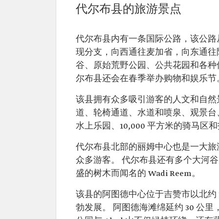
代尔布县的旅游景点
代尔布县内有一条国际公路，该公路
现分支，向西通往麦加省，向东通往
谷、原始荒野公园、公共花园和各种休
尔布县还会在春季举办购物和娱乐节
该县拥有众多吸引游客的人文和自然
道、轮椅通道、水道和喷泉、观景台、
水上乐园、10,000 平方米的骑马区
代尔布县北部的丽姆中心也是一大旅
众多游客。 代尔布县还有多个大河
盛的树木而闻名的 Wadi Reem。
该县的阿图德中心位于吉赞市以北约 
勃发展。 阿图德海滩绵延约 30 