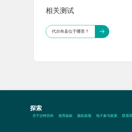
相关测试
代尔布县位于哪里？
探索
关于沙特百科
使用条款
隐私政策
电子参与政策
联系