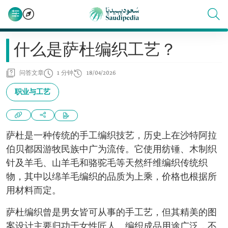
什么是萨杜编织工艺？
问答文章
1 分钟
18/04/2026
职业与工艺
萨杜是一种传统的手工编织技艺，历史上在沙特阿拉
伯贝都因游牧民族中广为流传。它使用纺锤、木制织
针及羊毛、山羊毛和骆驼毛等天然纤维编织传统织
物，其中以绵羊毛编织的品质为上乘，价格也根据所
用材料而定。
萨杜编织曾是男女皆可从事的手工艺，但其精美的图
案设计主要归功于女性匠人。编织成品用途广泛，不