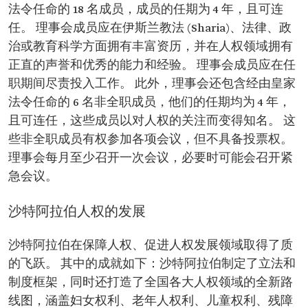
法令任命的 18 名成员，成员的任期为 4 年，且可连
任。 理事会成员应在伊斯兰教法 (Sharia)、法律、政
治或教育科学方面拥有丰富资历，并在人权领域拥有
正直的声誉和优秀的能力和经验。 理事会成员应在任
职期间尽责投入工作。 此外，理事会还包含经由皇家
法令任命的 6 名非全职成员，他们的任期均为 4 年，
且可连任，这些成员以对人权的关注而变得知名。 这
些非全职成员有权参加各项会议，但不具备投票权。
理事会每月至少召开一次会议，必要时可能会召开紧
急会议。
沙特阿拉伯人权的发展
沙特阿拉伯在保障人权、促进人权发展领域取得了质
的飞跃。 其中的成就如下：沙特阿拉伯制定了立法和
制度框架，同时还打造了全国各大人权领域的全新路
线图，涵盖妇女权利、老年人权利、儿童权利、残障