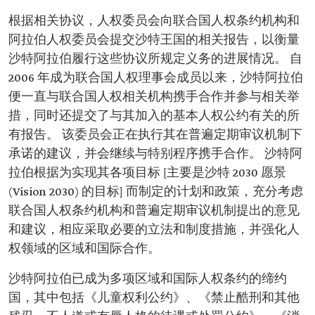
根据相关协议，人权委员会向联合国人权条约机构和
阿拉伯人权委员会提交沙特王国的相关报告，以衡量
沙特阿拉伯履行这些协议所规定义务的进展情况。 自
2006 年成为联合国人权理事会成员以来，沙特阿拉伯
便一直与联合国人权相关机构携手合作并参与相关举
措，同时还提交了与其加入的基本人权公约有关的所
有报告。 该委员会正在执行其在普遍定期审议机制下
承诺的建议，并会继续与特别程序携手合作。 沙特阿
拉伯根据为实现其各项目标 [主要是沙特 2030 愿景
(Vision 2030) 的目标] 而制定的计划和政策，充分考虑
联合国人权条约机构和普遍定期审议机制提出的意见
和建议，相应采取必要的立法和制度措施，并强化人
权领域的区域和国际合作。
沙特阿拉伯已成为多项区域和国际人权条约的缔约
国，其中包括《儿童权利公约》、《禁止酷刑和其他