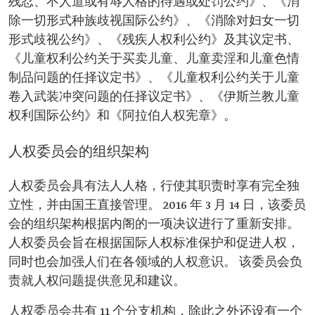
残忍、不人道或有辱人格的待遇或处罚公约》、《消
除一切形式种族歧视国际公约》、《消除对妇女一切
形式歧视公约》、《残疾人权利公约》及其议定书、
《儿童权利公约关于买卖儿童、儿童卖淫和儿童色情
制品问题的任择议定书》、《儿童权利公约关于儿童
卷入武装冲突问题的任择议定书》、《伊斯兰教儿童
权利国际公约》和《阿拉伯人权宪章》。
人权委员会的组织架构
人权委员会具有法人人格，行使其职责时享有完全独
立性，并由国王直接管理。 2016 年 3 月 14 日，该委员
会的组织架构根据内阁的一项决议进行了重新安排。
人权委员会旨在根据国际人权标准保护和促进人权，
同时也会加强人们在各领域的人权意识。 该委员会负
责就人权问题提供意见和建议。
人权委员会共有 11 个分支机构，除此之外还设有一个