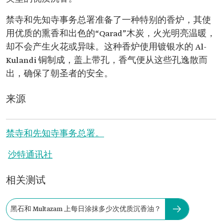
禁寺和先知寺事务总署准备了一种特别的香炉，其使
用优质的熏香和出色的“Qarad”木炭，火光明亮温暖，
却不会产生火花或异味。这种香炉使用镀银水的 Al-
Kulandi 铜制成，盖上带孔，香气便从这些孔逸散而
出，确保了朝圣者的安全。
来源
禁寺和先知寺事务总署。
沙特通讯社
相关测试
黑石和 Multazam 上每日涂抹多少次优质沉香油？