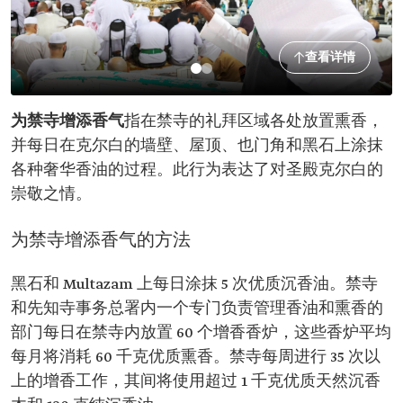
查看详情
为禁寺增添香气
指在禁寺的礼拜区域各处放置熏香，
并每日在克尔白的墙壁、屋顶、也门角和黑石上涂抹
各种奢华香油的过程。此行为表达了对圣殿克尔白的
崇敬之情。
为禁寺增添香气的方法
黑石和 Multazam 上每日涂抹 5 次优质沉香油。禁寺
和先知寺事务总署内一个专门负责管理香油和熏香的
部门每日在禁寺内放置 60 个增香香炉，这些香炉平均
每月将消耗 60 千克优质熏香。禁寺每周进行 35 次以
上的增香工作，其间将使用超过 1 千克优质天然沉香