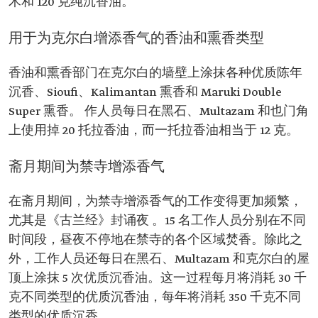
木和 120 克纯沉香油。
用于为克尔白增添香气的香油和熏香类型
香油和熏香部门在克尔白的墙壁上涂抹各种优质陈年
沉香、Sioufi、Kalimantan 熏香和 Maruki Double
Super 熏香。 作人员每日在黑石、Multazam 和也门角
上使用掉 20 托拉香油，而一托拉香油相当于 12 克。
斋月期间为禁寺增添香气
在斋月期间，为禁寺增添香气的工作变得更加频繁，
尤其是《古兰经》封诵夜 。15 名工作人员分别在不同
时间段，昼夜不停地在禁寺的各个区域焚香。除此之
外，工作人员还每日在黑石、Multazam 和克尔白的屋
顶上涂抹 5 次优质沉香油。这一过程每月将消耗 30 千
克不同类型的优质沉香油，每年将消耗 350 千克不同
类型的优质沉香。