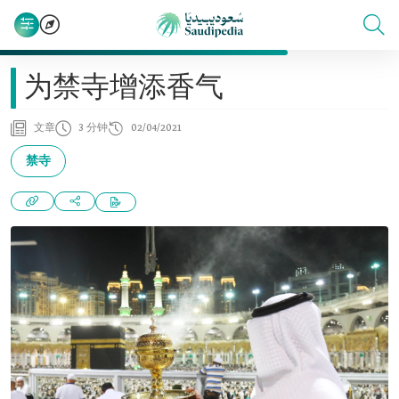
为禁寺增添香气
文章
3 分钟
02/04/2021
禁寺