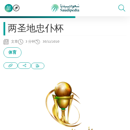
两圣地忠仆杯
文章
3 分钟
30/12/2020
体育