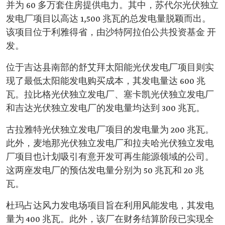
并为 60 多万套住房提供电力。其中，苏代尔光伏独立
发电厂项目以高达 1,500 兆瓦的总发电量脱颖而出。
该项目位于利雅得省，由沙特阿拉伯公共投资基金 开
发。
位于吉达县南部的舒艾拜太阳能光伏发电厂项目则实
现了最低太阳能发电购买成本，其发电量达 600 兆
瓦。拉比格光伏独立发电厂、塞卡凯光伏独立发电厂
和吉达光伏独立发电厂的发电量均达到 300 兆瓦。
古拉雅特光伏独立发电厂项目的发电量为 200 兆瓦。
此外，麦地那光伏独立发电厂和拉夫哈光伏独立发电
厂项目也计划吸引有意开发可再生能源领域的公司。
这两座发电厂的预估发电量分别为 50 兆瓦和 20 兆
瓦。
杜玛占达风力发电场项目旨在利用风能发电，其发电
量为 400 兆瓦。此外，该厂在财务结算阶段已实现全