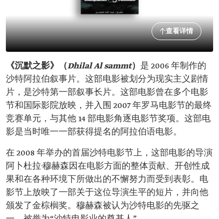
查看详情
《沉默之影》（
Dhilal Al sammt
）
是 2006 年制作的
沙特阿拉伯叙事片。这部电影被划分为现实主义剧情
片，是沙特第一部叙事长片。这部电影曾在多个电影
节和国际影院放映，并入围 2007 年罗马电影节的最终
竞赛单元，与其他 14 部电影角逐电影节奖项。这部电
影是当时唯一一部获得提名的阿拉伯语电影。
在 2008 年举办的首届沙特电影节上，这部电影的导演
阿卜杜拉·穆赫森因在电影方面的整体贡献、开创性成
果和在各种环境下所做出的不懈努力而受到表彰。电
影节上放映了一部关于这位导演生平的短片，并向他
颁发了金棕榈奖。穆赫森被认为沙特电影的先驱之