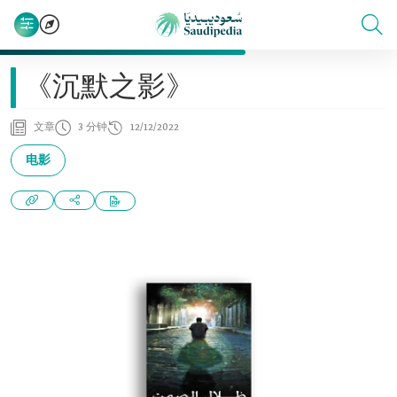
《沉默之影》
文章
3 分钟
12/12/2022
电影