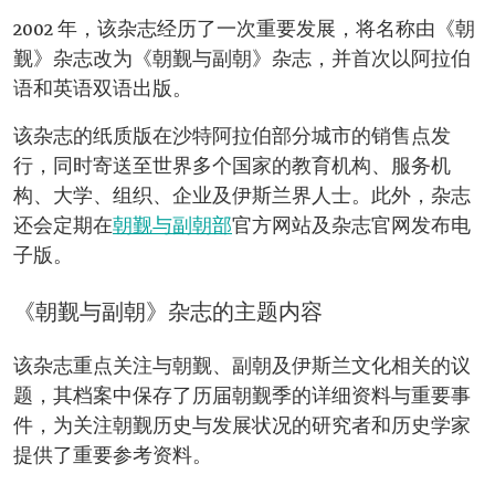
2002 年，该杂志经历了一次重要发展，将名称由《朝
觐》杂志改为《朝觐与副朝》杂志，并首次以阿拉伯
语和英语双语出版。
该杂志的纸质版在沙特阿拉伯部分城市的销售点发
行，同时寄送至世界多个国家的教育机构、服务机
构、大学、组织、企业及伊斯兰界人士。此外，杂志
还会定期在
朝觐与副朝部
官方网站及杂志官网发布电
子版。
《朝觐与副朝》杂志的主题内容
该杂志重点关注与朝觐、副朝及伊斯兰文化相关的议
题，其档案中保存了历届朝觐季的详细资料与重要事
件，为关注朝觐历史与发展状况的研究者和历史学家
提供了重要参考资料。