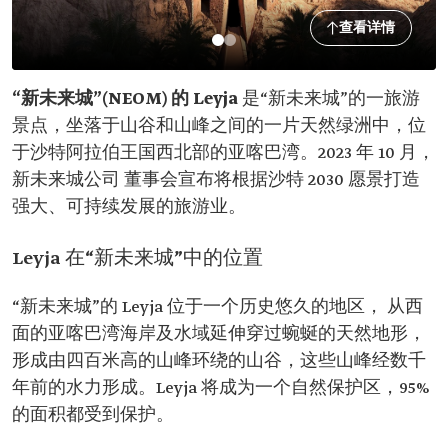
查看详情
“新未来城”(NEOM) 的 Leyja
是“新未来城”的一旅游
景点，坐落于山谷和山峰之间的一片天然绿洲中，位
于沙特阿拉伯王国西北部的亚喀巴湾。2023 年 10 月，
新未来城公司 董事会宣布将根据沙特 2030 愿景打造
强大、可持续发展的旅游业。
Leyja 在“新未来城”中的位置
“新未来城”的 Leyja 位于一个历史悠久的地区， 从西
面的亚喀巴湾海岸及水域延伸穿过蜿蜒的天然地形，
形成由四百米高的山峰环绕的山谷，这些山峰经数千
年前的水力形成。Leyja 将成为一个自然保护区，95%
的面积都受到保护。