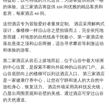
得益彰，以可持续的方式运营，为游客提供别具一格
的体验。这三家酒店将提供 120 间优雅的精品客房和
套房，每家酒店 40 间。
这些酒店专为冒险爱好者量身定制。 酒店采用解构式
设计，像楼梯一样沿山谷之壁拾级而上，完全依托地
形而建，对地形的自然线条干扰极小。第一家酒店坐
落在悬崖之顶和山谷两侧，适合寻求攀岩等刺激运动
和体验的游客。
第二家酒店从岩石上拔地而起，位于山谷中最大绿洲
的中心位置，是探索不断向外延伸的山谷的门户。 从
山谷底部向上的楼梯可以到达酒店入口。 第三家酒店
是一家健康疗养中心，让您在宁静和迷人的大自然中
放松身心，恢复活力。 酒店外墙采用高科技反光镜，
凸显出周围景观和谷壁的美感。通过酒店可穿过山谷
的天然通道。