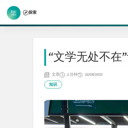
探索
“文学无处不在
文章
2 分钟
22/08/2023
知识