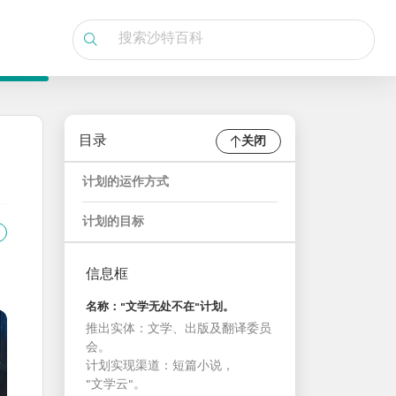
目录
关闭
计划的运作方式
计划的目标
信息框
名称："文学无处不在"计划。
推出实体：文学、出版及翻译委员
会。
计划实现渠道：短篇小说，
"文学云"。