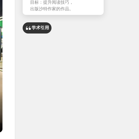
目标：提升阅读技巧，
出版沙特作家的作品。
学术引用