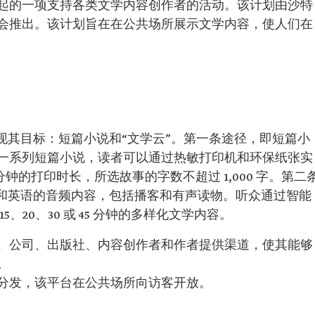
起的一项支持各类文学内容创作者的活动。该计划由沙特
会推出。该计划旨在在公共场所展示文学内容，使人们在
现其目标：短篇小说和“文学云”。第一条途径，即短篇小
一系列短篇小说，读者可以通过热敏打印机和环保纸张实
 分钟的打印时长，所选故事的字数不超过 1,000 字。第二
语和英语的音频内容，包括播客和有声读物。听众通过智能
、20、30 或 45 分钟的多样化文学内容。
、公司、出版社、内容创作者和作者提供渠道，使其能够
。
分发，该平台在公共场所向访客开放。