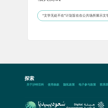
“文学无处不在”计划旨在在公共场所展示
探索
关于沙特百科
使用条款
隐私政策
电子参与政策
联系