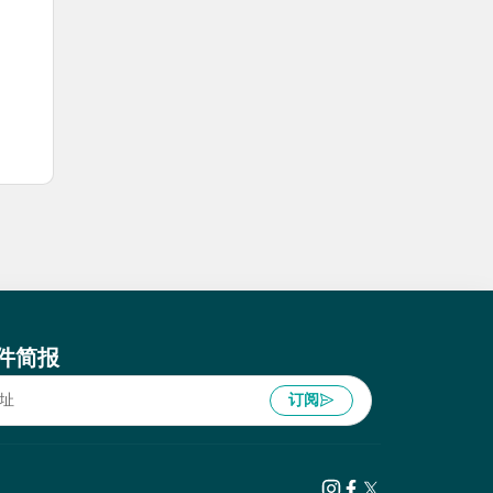
件简报
订阅