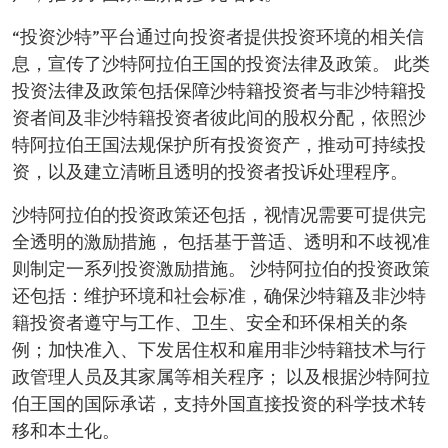
“投资沙特”平台通过向投资者提供投资环境的相关信
息，宣传了沙特阿拉伯王国的投资法律及政策。 此类
投资法律及政策包括保障沙特籍投资者与非沙特籍投
资者间及非沙特籍投资者彼此间的股权分配，依照沙
特阿拉伯王国法规保护所有投资资产，推动可持续投
资，以及建立清晰且透明的投资者投诉处理程序。
沙特阿拉伯的投资政策还包括，视情况需要可提供完
全透明的激励措施， 包括基于普适、透明和不歧视准
则制定一系列投资激励措施。 沙特阿拉伯的投资政策
还包括：维护环境和社会标准，确保沙特籍及非沙特
籍投资者遵守与工作、卫生、安全和环保相关的条
例；加快准入、下发居住权和雇用非沙特籍技术与行
政管理人员及其家属等相关程序； 以及根据沙特阿拉
伯王国的国际承诺，支持外国直接投资的科学技术转
移和本土化。