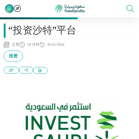
“投资沙特”平台
文章
10 分钟
05/11/2021
投资