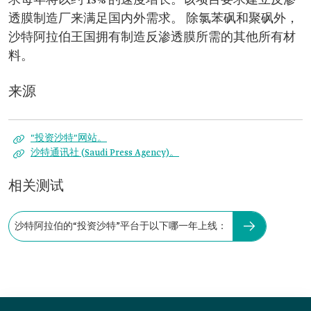
求每年将以约 13% 的速度增长。该项目要求建立反渗
透膜制造厂来满足国内外需求。 除氯苯砜和聚砜外，
沙特阿拉伯王国拥有制造反渗透膜所需的其他所有材
料。
来源
"投资沙特"网站。
沙特通讯社 (Saudi Press Agency)。
相关测试
沙特阿拉伯的“投资沙特”平台于以下哪一年上线：