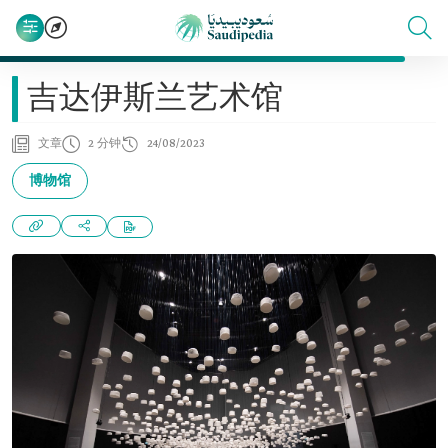
‏吉达伊斯兰艺术馆
文章
2 分钟
24/08/2023
博物馆