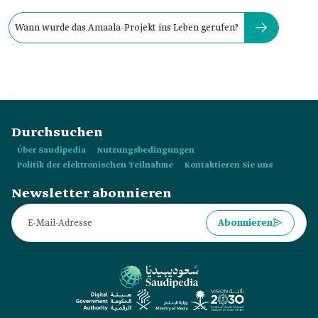
Wann wurde das Amaala-Projekt ins Leben gerufen?
Durchsuchen
Über Saudipedia
Nutzungsbedingungen
Politik der elektronischen Teilnahme
Kontaktieren Sie uns
Newsletter abonnieren
Abonnieren