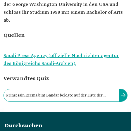
der George Washington University in den USA und
schloss ihr Studium 1999 mit einem Bachelor of Arts
ab.
Quellen
Saudi Press Agency (offizielle Nachrichtenagentur
des Königreichs Saudi-Arabien).
Verwandtes Quiz
Prinzessin Reema bint Bandar belegte auf der Liste der
zweihundert mächtigsten arabischen Frauen von Forbes
Middle East den 16. Platz.
Durchsuchen