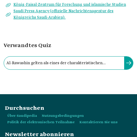
König-Faisal-Zentrum für Forschung und islamische Studien
Saudi Press Agency (offizielle Nachrichtenagentur des
Königreichs Saudi-Arabien).
Verwandtes Quiz
Al-Rawashin gelten als eines der charakteristischen
Merkmale des alten Architekturstils von Hedschas im
Königreich Saudi-Arabien.
Durchsuchen
Über Saudipedia
Nutzungsbedingungen
Politik der elektronischen Teilnahme
Kontaktieren Sie uns
Newsletter abonnieren