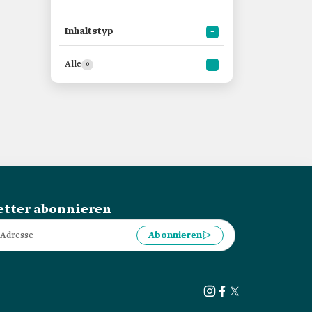
Inhaltstyp
Alle
0
tter abonnieren
Abonnieren