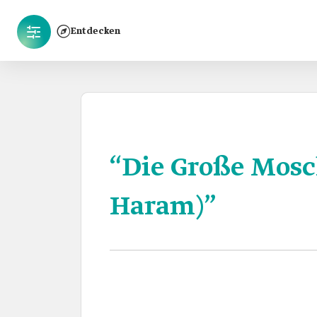
Entdecken
“Die Große Mosc
Haram)”