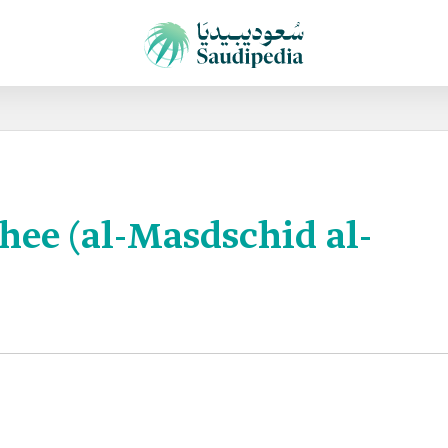
hee (al-Masdschid al-